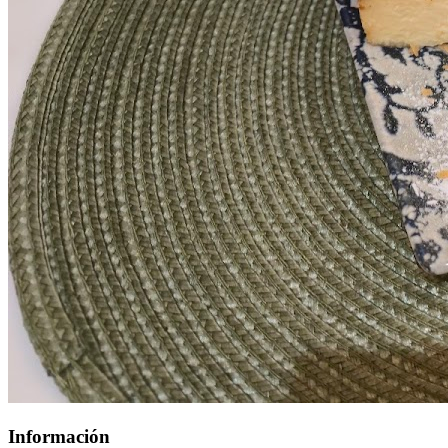
Información