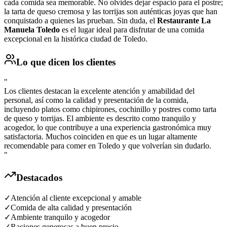
cada comida sea memorable. No olvides dejar espacio para el postre;
la tarta de queso cremosa y las torrijas son auténticas joyas que han
conquistado a quienes las prueban. Sin duda, el
Restaurante La
Manuela Toledo
es el lugar ideal para disfrutar de una comida
excepcional en la histórica ciudad de Toledo.
Lo que dicen los clientes
"
Los clientes destacan la excelente atención y amabilidad del
personal, así como la calidad y presentación de la comida,
incluyendo platos como chipirones, cochinillo y postres como tarta
de queso y torrijas. El ambiente es descrito como tranquilo y
acogedor, lo que contribuye a una experiencia gastronómica muy
satisfactoria. Muchos coinciden en que es un lugar altamente
recomendable para comer en Toledo y que volverían sin dudarlo.
"
Destacados
✓
Atención al cliente excepcional y amable
✓
Comida de alta calidad y presentación
✓
Ambiente tranquilo y acogedor
✓
Raciones generosas a buen precio