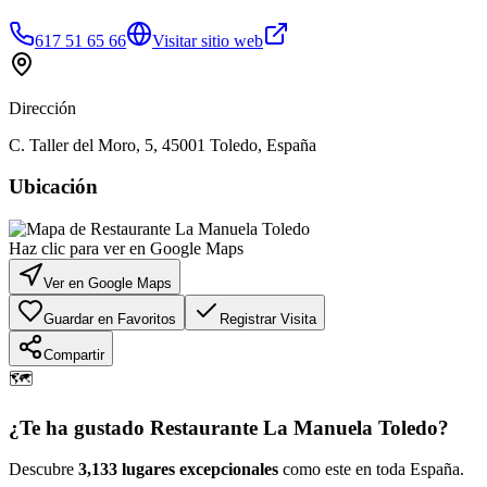
617 51 65 66
Visitar sitio web
Dirección
C. Taller del Moro, 5, 45001 Toledo, España
Ubicación
Haz clic para ver en Google Maps
Ver en Google Maps
Guardar en Favoritos
Registrar Visita
Compartir
🗺️
¿Te ha gustado
Restaurante La Manuela Toledo
?
Descubre
3,133 lugares excepcionales
como este en toda España.