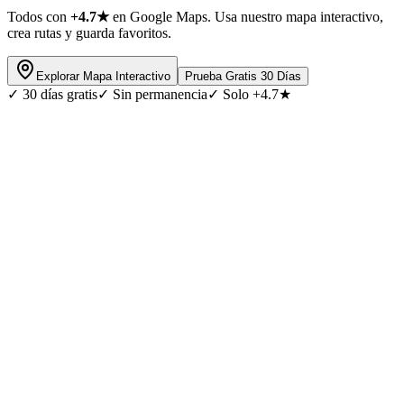
Todos con
+4.7★
en Google Maps. Usa nuestro mapa interactivo,
crea rutas y guarda favoritos.
Explorar Mapa Interactivo
Prueba Gratis 30 Días
✓
30 días gratis
✓
Sin permanencia
✓
Solo +4.7★