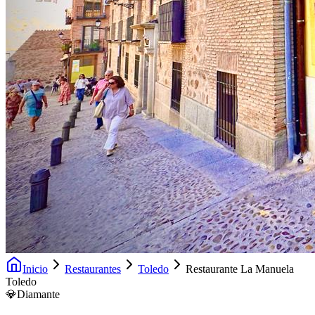
Inicio
Restaurantes
Toledo
Restaurante La Manuela
Toledo
💎
Diamante