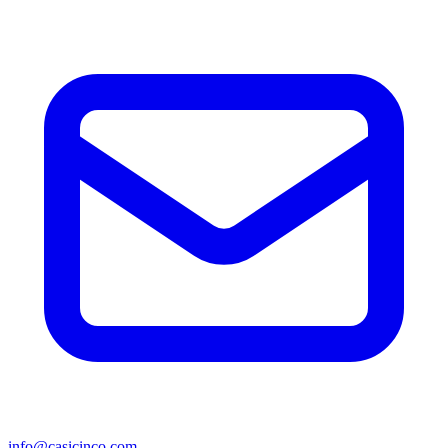
info@casicinco.com