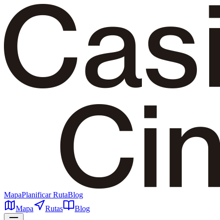
Mapa
Planificar Ruta
Blog
Mapa
Rutas
Blog