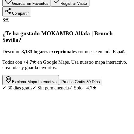
Guardar en Favoritos
Registrar Visita
Compartir
🗺️
¿Te ha gustado
MOKAMBO Alfafa | Brunch
Sevilla
?
Descubre
3,133 lugares excepcionales
como este en toda España.
Todos con
+4.7★
en Google Maps. Usa nuestro mapa interactivo,
crea rutas y guarda favoritos.
Explorar Mapa Interactivo
Prueba Gratis 30 Días
✓
30 días gratis
✓
Sin permanencia
✓
Solo +4.7★