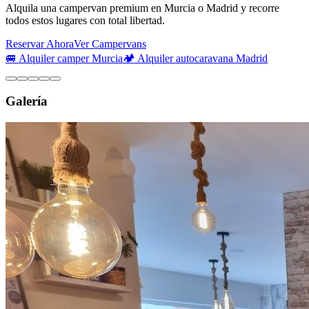
Alquila una campervan premium en Murcia o Madrid y recorre
todos estos lugares con total libertad.
Reservar Ahora
Ver Campervans
🚐 Alquiler camper Murcia
🏕️ Alquiler autocaravana Madrid
Galería