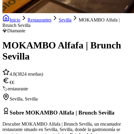
Inicio
Restaurantes
Sevilla
MOKAMBO Alfafa |
Brunch Sevilla
💎
Diamante
MOKAMBO Alfafa | Brunch
Sevilla
4.8
(
3824
reseñas)
€€
🏷️
restaurante
Sevilla
,
Sevilla
Sobre
MOKAMBO Alfafa | Brunch Sevilla
Descubre MOKAMBO Alfafa | Brunch Sevilla, un encantador
restaurante situado en Sevilla, Sevilla, donde la gastronomía se