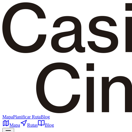
Mapa
Planificar Ruta
Blog
Mapa
Rutas
Blog