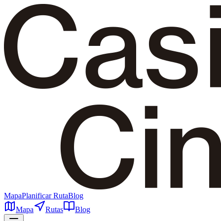
Mapa
Planificar Ruta
Blog
Mapa
Rutas
Blog