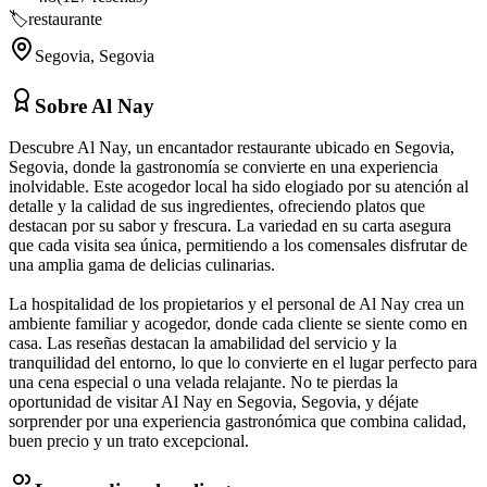
🏷️
restaurante
Segovia
,
Segovia
Sobre
Al Nay
Descubre Al Nay, un encantador restaurante ubicado en Segovia,
Segovia, donde la gastronomía se convierte en una experiencia
inolvidable. Este acogedor local ha sido elogiado por su atención al
detalle y la calidad de sus ingredientes, ofreciendo platos que
destacan por su sabor y frescura. La variedad en su carta asegura
que cada visita sea única, permitiendo a los comensales disfrutar de
una amplia gama de delicias culinarias.
La hospitalidad de los propietarios y el personal de Al Nay crea un
ambiente familiar y acogedor, donde cada cliente se siente como en
casa. Las reseñas destacan la amabilidad del servicio y la
tranquilidad del entorno, lo que lo convierte en el lugar perfecto para
una cena especial o una velada relajante. No te pierdas la
oportunidad de visitar Al Nay en Segovia, Segovia, y déjate
sorprender por una experiencia gastronómica que combina calidad,
buen precio y un trato excepcional.