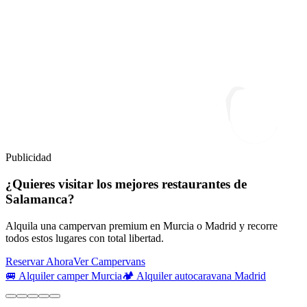
Publicidad
¿Quieres visitar los mejores restaurantes de
Salamanca?
Alquila una campervan premium en Murcia o Madrid y recorre
todos estos lugares con total libertad.
Reservar Ahora
Ver Campervans
🚐 Alquiler camper Murcia
🏕️ Alquiler autocaravana Madrid