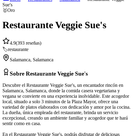
Sue's
🥇
Oro
Restaurante Veggie Sue's
4.9
(
393
reseñas)
🏷️
restaurante
Salamanca
,
Salamanca
Sobre
Restaurante Veggie Sue's
Descubre el Restaurante Veggie Sue's, un encantador rincón en
Salamanca, Salamanca, donde la comida casera vegetariana y
vegana se convierte en una experiencia inolvidable. Este acogedor
local, situado a solo 3 minutos de la Plaza Mayor, ofrece una
variedad de platos elaborados con dedicación y amor por la cocina.
La dueña, única empleada del restaurante, brinda un servicio
excepcional, creando un ambiente familiar y acogedor que te hará
sentir como en casa.
En el Restaurante Veggie Sue's, podrás disfrutar de deliciosas