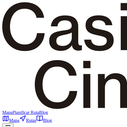
Mapa
Planificar Ruta
Blog
Mapa
Rutas
Blog