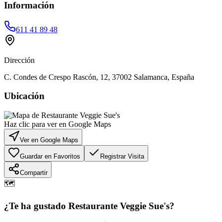
Información
611 41 89 48
Dirección
C. Condes de Crespo Rascón, 12, 37002 Salamanca, España
Ubicación
Haz clic para ver en Google Maps
Ver en Google Maps
Guardar en Favoritos
Registrar Visita
Compartir
🗺️
¿Te ha gustado
Restaurante Veggie Sue's
?