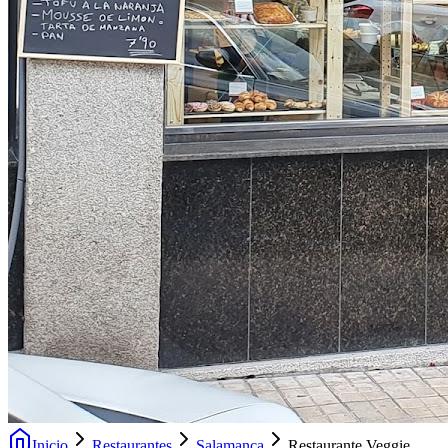
Inicio
Restaurantes
Salamanca
Restaurante Veggie