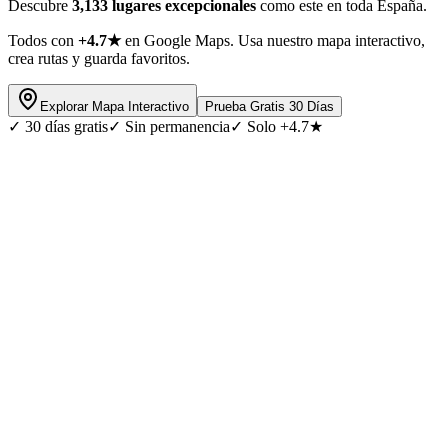
Descubre
3,133 lugares excepcionales
como este en toda España.
Todos con
+4.7★
en Google Maps. Usa nuestro mapa interactivo,
crea rutas y guarda favoritos.
Explorar Mapa Interactivo
Prueba Gratis 30 Días
✓
30 días gratis
✓
Sin permanencia
✓
Solo +4.7★