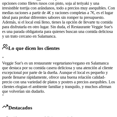
opciones como filetes rusos con pisto, soja al teriyaki y una
irresistible torrija con arándanos, todo a precios muy asequibles. Con
medias raciones a partir de 4€ y raciones completas a 7€, es el lugar
ideal para probar diferentes sabores sin romper tu presupuesto.
Además, si el local está lleno, tienes la opción de llevarte tu comida
para disfrutarla en otro lugar. Sin duda, el Restaurante Veggie Sue's
es una parada obligatoria para quienes buscan una comida deliciosa
y un trato cercano en Salamanca.
Lo que dicen los clientes
"
Veggie Sue's es un restaurante vegetariano/vegano en Salamanca
que destaca por su comida casera deliciosa y una atención al cliente
excepcional por parte de la dueña. Aunque el local es pequeño y
puede llenarse rápidamente, ofrece una buena relación calidad-
precio con una variedad de platos y postres a precios asequibles. Los
clientes elogian el ambiente familiar y tranquilo, y muchos afirman
que volverían sin dudarlo.
"
Destacados