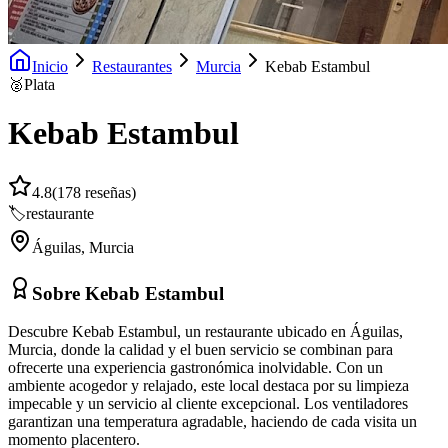
Inicio
Restaurantes
Murcia
Kebab Estambul
🥈
Plata
Kebab Estambul
4.8
(
178
reseñas)
🏷️
restaurante
Águilas
,
Murcia
Sobre
Kebab Estambul
Descubre Kebab Estambul, un restaurante ubicado en Águilas,
Murcia, donde la calidad y el buen servicio se combinan para
ofrecerte una experiencia gastronómica inolvidable. Con un
ambiente acogedor y relajado, este local destaca por su limpieza
impecable y un servicio al cliente excepcional. Los ventiladores
garantizan una temperatura agradable, haciendo de cada visita un
momento placentero.