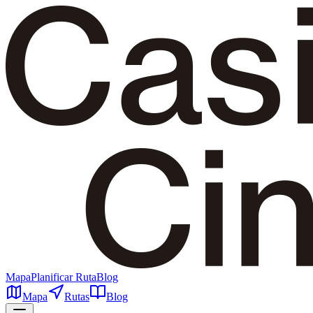
Mapa
Planificar Ruta
Blog
Mapa
Rutas
Blog