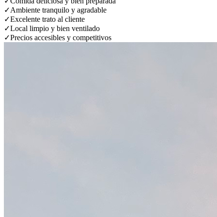
✓
Comida deliciosa y bien preparada
✓
Ambiente tranquilo y agradable
✓
Excelente trato al cliente
✓
Local limpio y bien ventilado
✓
Precios accesibles y competitivos