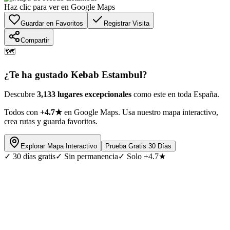
Haz clic para ver en Google Maps
Guardar en Favoritos
Registrar Visita
Compartir
🗺️
¿Te ha gustado
Kebab Estambul
?
Descubre
3,133 lugares excepcionales
como este en toda España.
Todos con
+4.7★
en Google Maps. Usa nuestro mapa interactivo,
crea rutas y guarda favoritos.
Explorar Mapa Interactivo
Prueba Gratis 30 Días
✓
30 días gratis
✓
Sin permanencia
✓
Solo +4.7★