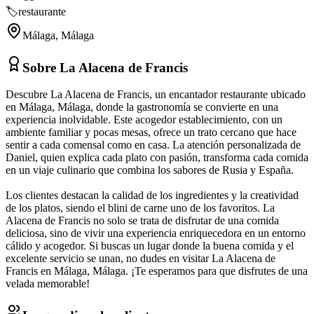
🏷️
restaurante
Málaga
,
Málaga
Sobre
La Alacena de Francis
Descubre La Alacena de Francis, un encantador restaurante ubicado
en Málaga, Málaga, donde la gastronomía se convierte en una
experiencia inolvidable. Este acogedor establecimiento, con un
ambiente familiar y pocas mesas, ofrece un trato cercano que hace
sentir a cada comensal como en casa. La atención personalizada de
Daniel, quien explica cada plato con pasión, transforma cada comida
en un viaje culinario que combina los sabores de Rusia y España.
Los clientes destacan la calidad de los ingredientes y la creatividad
de los platos, siendo el blini de carne uno de los favoritos. La
Alacena de Francis no solo se trata de disfrutar de una comida
deliciosa, sino de vivir una experiencia enriquecedora en un entorno
cálido y acogedor. Si buscas un lugar donde la buena comida y el
excelente servicio se unan, no dudes en visitar La Alacena de
Francis en Málaga, Málaga. ¡Te esperamos para que disfrutes de una
velada memorable!