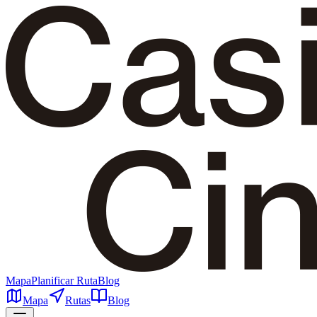
Mapa
Planificar Ruta
Blog
Mapa
Rutas
Blog