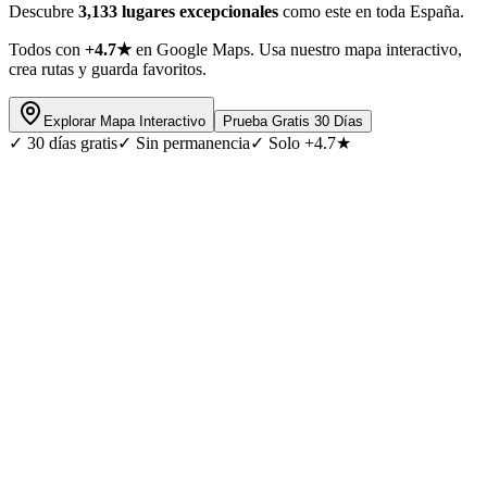
Descubre
3,133 lugares excepcionales
como este en toda España.
Todos con
+4.7★
en Google Maps. Usa nuestro mapa interactivo,
crea rutas y guarda favoritos.
Explorar Mapa Interactivo
Prueba Gratis 30 Días
✓
30 días gratis
✓
Sin permanencia
✓
Solo +4.7★