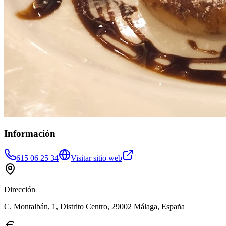
Información
615 06 25 34
Visitar sitio web
Dirección
C. Montalbán, 1, Distrito Centro, 29002 Málaga, España