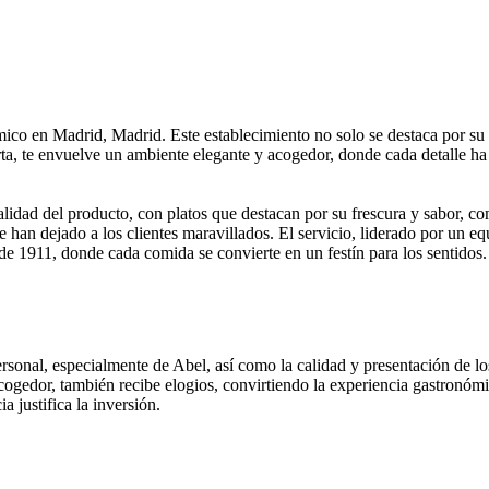
co en Madrid, Madrid. Este establecimiento no solo se destaca por su ex
ta, te envuelve un ambiente elegante y acogedor, donde cada detalle ha
idad del producto, con platos que destacan por su frescura y sabor, com
 han dejado a los clientes maravillados. El servicio, liderado por un e
e 1911, donde cada comida se convierte en un festín para los sentidos.
rsonal, especialmente de Abel, así como la calidad y presentación de lo
 acogedor, también recibe elogios, convirtiendo la experiencia gastron
 justifica la inversión.