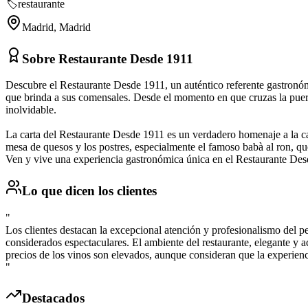
🏷️
restaurante
Madrid
,
Madrid
Sobre
Restaurante Desde 1911
Descubre el Restaurante Desde 1911, un auténtico referente gastronómi
que brinda a sus comensales. Desde el momento en que cruzas la puer
inolvidable.
La carta del Restaurante Desde 1911 es un verdadero homenaje a la cal
mesa de quesos y los postres, especialmente el famoso babà al ron, que
Ven y vive una experiencia gastronómica única en el Restaurante Desd
Lo que dicen los clientes
"
Los clientes destacan la excepcional atención y profesionalismo del pe
considerados espectaculares. El ambiente del restaurante, elegante y
precios de los vinos son elevados, aunque consideran que la experiencia
"
Destacados