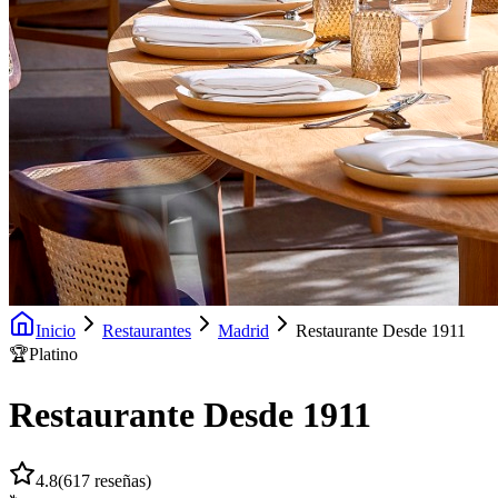
Inicio
Restaurantes
Madrid
Restaurante Desde 1911
🏆
Platino
Restaurante Desde 1911
4.8
(
617
reseñas)