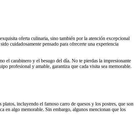
quisita oferta culinaria, sino también por la atención excepcional
 sido cuidadosamente pensado para ofrecerte una experiencia
o el carabinero y el besugo del día. No te pierdas la impresionante
quipo profesional y amable, garantiza que cada visita sea memorable.
s platos, incluyendo el famoso carro de quesos y los postres, que son
ómica en algo memorable. Sin embargo, algunos mencionan que los