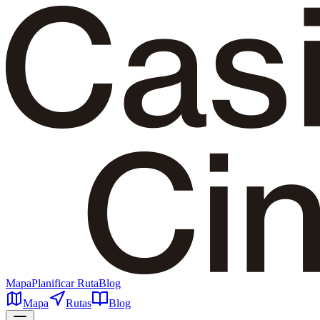
Mapa
Planificar Ruta
Blog
Mapa
Rutas
Blog