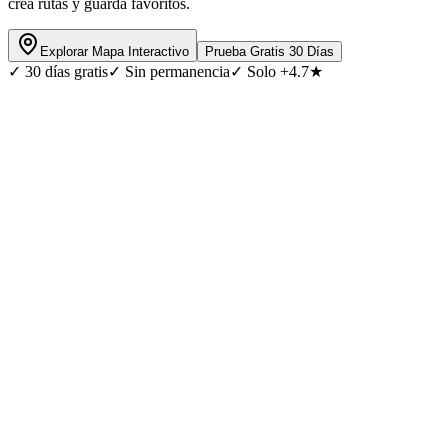
crea rutas y guarda favoritos.
Explorar Mapa Interactivo
Prueba Gratis 30 Días
✓
30 días gratis
✓
Sin permanencia
✓
Solo +4.7★