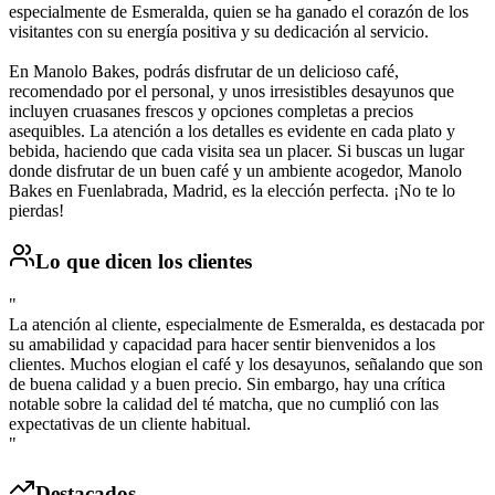
especialmente de Esmeralda, quien se ha ganado el corazón de los
visitantes con su energía positiva y su dedicación al servicio.
En Manolo Bakes, podrás disfrutar de un delicioso café,
recomendado por el personal, y unos irresistibles desayunos que
incluyen cruasanes frescos y opciones completas a precios
asequibles. La atención a los detalles es evidente en cada plato y
bebida, haciendo que cada visita sea un placer. Si buscas un lugar
donde disfrutar de un buen café y un ambiente acogedor, Manolo
Bakes en Fuenlabrada, Madrid, es la elección perfecta. ¡No te lo
pierdas!
Lo que dicen los clientes
"
La atención al cliente, especialmente de Esmeralda, es destacada por
su amabilidad y capacidad para hacer sentir bienvenidos a los
clientes. Muchos elogian el café y los desayunos, señalando que son
de buena calidad y a buen precio. Sin embargo, hay una crítica
notable sobre la calidad del té matcha, que no cumplió con las
expectativas de un cliente habitual.
"
Destacados