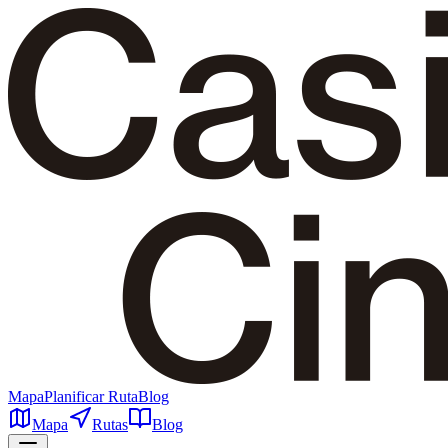
Mapa
Planificar Ruta
Blog
Mapa
Rutas
Blog