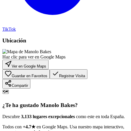
TikTok
Ubicación
Haz clic para ver en Google Maps
Ver en Google Maps
Guardar en Favoritos
Registrar Visita
Compartir
🗺️
¿Te ha gustado
Manolo Bakes
?
Descubre
3,133 lugares excepcionales
como este en toda España.
Todos con
+4.7★
en Google Maps. Usa nuestro mapa interactivo,