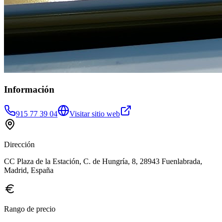
Información
915 77 39 04
Visitar sitio web
Dirección
CC Plaza de la Estación, C. de Hungría, 8, 28943 Fuenlabrada,
Madrid, España
Rango de precio