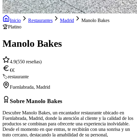
Inicio
Restaurantes
Madrid
Manolo Bakes
🏆
Platino
Manolo Bakes
4.9
(
550
reseñas)
€€
🏷️
restaurante
Fuenlabrada
,
Madrid
Sobre
Manolo Bakes
Descubre Manolo Bakes, un encantador restaurante ubicado en
Fuenlabrada, Madrid, donde la atención al cliente y la calidad de los
productos se combinan para ofrecerte una experiencia inolvidable.
Desde el momento en que entras, te recibirán con una sonrisa y un
trato cercano, destacando la amabilidad de su personal,