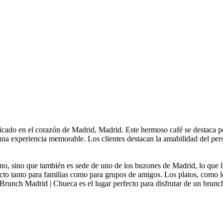
cado en el corazón de Madrid, Madrid. Este hermoso café se destaca po
 una experiencia memorable. Los clientes destacan la amabilidad del perso
yuno, sino que también es sede de uno de los buzones de Madrid, lo que l
fecto tanto para familias como para grupos de amigos. Los platos, como
Brunch Madrid | Chueca es el lugar perfecto para disfrutar de un brunch 