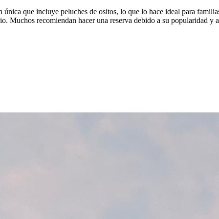
nica que incluye peluches de ositos, lo que lo hace ideal para familias.
ecio. Muchos recomiendan hacer una reserva debido a su popularidad y a