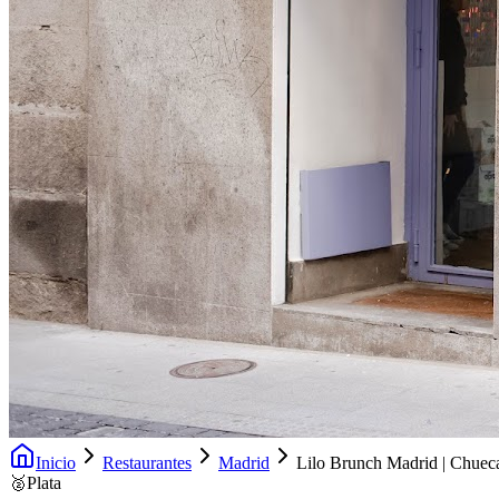
Inicio
Restaurantes
Madrid
Lilo Brunch Madrid | Chuec
🥈
Plata