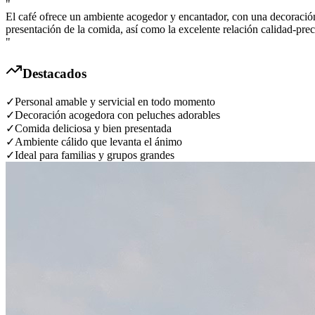
"
El café ofrece un ambiente acogedor y encantador, con una decoración ú
presentación de la comida, así como la excelente relación calidad-pr
"
Destacados
✓
Personal amable y servicial en todo momento
✓
Decoración acogedora con peluches adorables
✓
Comida deliciosa y bien presentada
✓
Ambiente cálido que levanta el ánimo
✓
Ideal para familias y grupos grandes