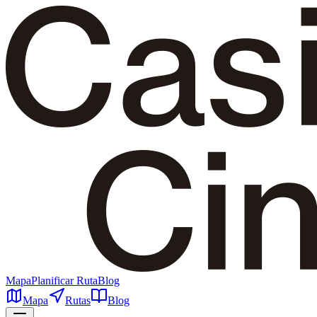
Mapa
Planificar Ruta
Blog
Mapa
Rutas
Blog