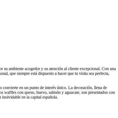
r su ambiente acogedor y su atención al cliente excepcional. Con una
nal, que siempre está dispuesto a hacer que tu visita sea perfecta,
o convierte en un punto de interés único. La decoración, llena de
 los waffles con queso, huevo, salmón y aguacate, son presentados con
inolvidable en la capital española.