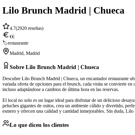
Lilo Brunch Madrid | Chueca
4.7
(
2920
reseñas)
€€
🏷️
restaurante
Madrid
,
Madrid
Sobre
Lilo Brunch Madrid | Chueca
Descubre Lilo Brunch Madrid | Chueca, un encantador restaurante ubi
variada oferta de opciones para el brunch, cada visita se convierte en
incluso adaptándose a cambios de última hora en las reservas.
El local no solo es un lugar ideal para disfrutar de un delicioso desa
peluches gigantes de ositos, crea un ambiente cálido y divertido, per
esmero y ofrecen una calidad y cantidad inmejorables. Sin duda, Lilo 
Lo que dicen los clientes