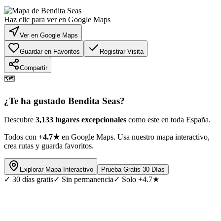
Haz clic para ver en Google Maps
Ver en Google Maps
Guardar en Favoritos
Registrar Visita
Compartir
🗺️
¿Te ha gustado
Bendita Seas
?
Descubre
3,133 lugares excepcionales
como este en toda España.
Todos con
+4.7★
en Google Maps. Usa nuestro mapa interactivo,
crea rutas y guarda favoritos.
Explorar Mapa Interactivo
Prueba Gratis 30 Días
✓
30 días gratis
✓
Sin permanencia
✓
Solo +4.7★