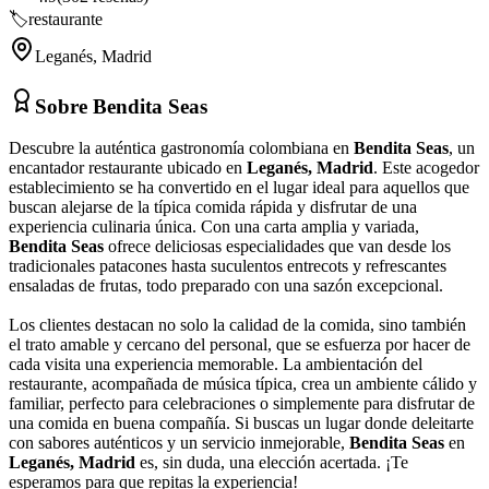
🏷️
restaurante
Leganés
,
Madrid
Sobre
Bendita Seas
Descubre la auténtica gastronomía colombiana en
Bendita Seas
, un
encantador restaurante ubicado en
Leganés, Madrid
. Este acogedor
establecimiento se ha convertido en el lugar ideal para aquellos que
buscan alejarse de la típica comida rápida y disfrutar de una
experiencia culinaria única. Con una carta amplia y variada,
Bendita Seas
ofrece deliciosas especialidades que van desde los
tradicionales patacones hasta suculentos entrecots y refrescantes
ensaladas de frutas, todo preparado con una sazón excepcional.
Los clientes destacan no solo la calidad de la comida, sino también
el trato amable y cercano del personal, que se esfuerza por hacer de
cada visita una experiencia memorable. La ambientación del
restaurante, acompañada de música típica, crea un ambiente cálido y
familiar, perfecto para celebraciones o simplemente para disfrutar de
una comida en buena compañía. Si buscas un lugar donde deleitarte
con sabores auténticos y un servicio inmejorable,
Bendita Seas
en
Leganés, Madrid
es, sin duda, una elección acertada. ¡Te
esperamos para que repitas la experiencia!