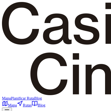
Mapa
Planificar Ruta
Blog
Mapa
Rutas
Blog