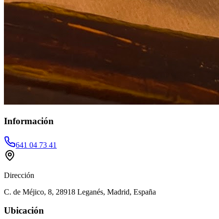
Información
641 04 73 41
Dirección
C. de Méjico, 8, 28918 Leganés, Madrid, España
Ubicación