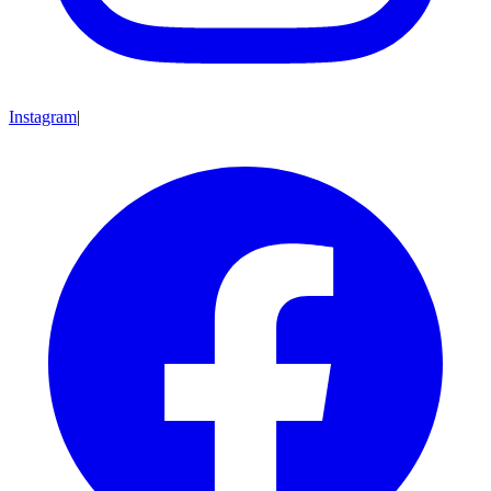
Instagram
|