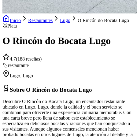
Inicio
Restaurantes
Lugo
O Rincón do Bocata Lugo
🥈
Plata
O Rincón do Bocata Lugo
4.7
(
188
reseñas)
🏷️
restaurante
Lugo
,
Lugo
Sobre
O Rincón do Bocata Lugo
Descubre O Rincón do Bocata Lugo, un encantador restaurante
ubicado en Lugo, Lugo, donde la calidad y el buen servicio se
combinan para ofrecerte una experiencia culinaria memorable. Con
una carta breve pero llena de sabor, este establecimiento se
especializa en deliciosos bocatas y raciones que han conquistado a
sus visitantes. Aunque algunos comensales mencionan haber
probado bocatas en otros lugares de Lugo, la atención al detalle y la