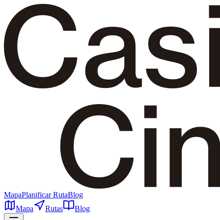
Mapa
Planificar Ruta
Blog
Mapa
Rutas
Blog