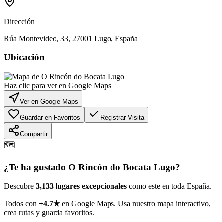
Dirección
Rúa Montevideo, 33, 27001 Lugo, España
Ubicación
Haz clic para ver en Google Maps
Ver en Google Maps
Guardar en Favoritos
Registrar Visita
Compartir
🗺️
¿Te ha gustado
O Rincón do Bocata Lugo
?
Descubre
3,133 lugares excepcionales
como este en toda España.
Todos con
+4.7★
en Google Maps. Usa nuestro mapa interactivo,
crea rutas y guarda favoritos.