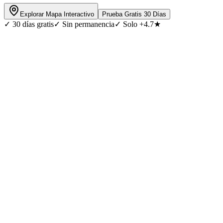
Explorar Mapa Interactivo
Prueba Gratis 30 Días
✓
30 días gratis
✓
Sin permanencia
✓
Solo +4.7★