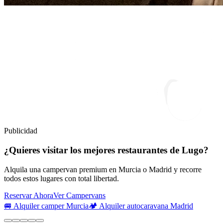
Publicidad
¿Quieres visitar los mejores restaurantes de Lugo?
Alquila una campervan premium en Murcia o Madrid y recorre
todos estos lugares con total libertad.
Reservar Ahora
Ver Campervans
🚐 Alquiler camper Murcia
🏕️ Alquiler autocaravana Madrid