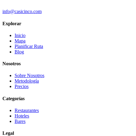
info@casicinco.com
Explorar
Inicio
Mapa
Planificar Ruta
Blog
Nosotros
Sobre Nosotros
Metodología
Precios
Categorías
Restaurantes
Hoteles
Bares
Legal