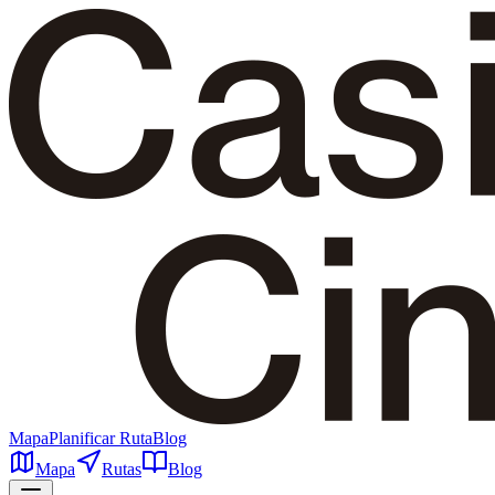
Mapa
Planificar Ruta
Blog
Mapa
Rutas
Blog