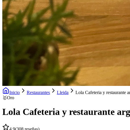
Inicio
Restaurantes
Lleida
Lola Cafeteria y restaurante a
🥇
Oro
Lola Cafeteria y restaurante ar
4.9
(
308
reseñas)