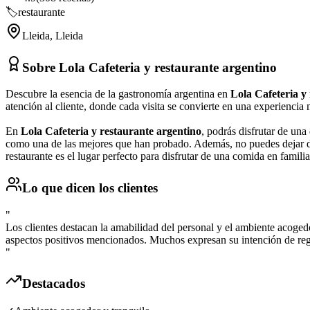
🏷️
restaurante
Lleida
,
Lleida
Sobre
Lola Cafeteria y restaurante argentino
Descubre la esencia de la gastronomía argentina en
Lola Cafeteria y
atención al cliente, donde cada visita se convierte en una experiencia
En
Lola Cafeteria y restaurante argentino
, podrás disfrutar de una
como una de las mejores que han probado. Además, no puedes dejar de
restaurante es el lugar perfecto para disfrutar de una comida en famili
Lo que dicen los clientes
"
Los clientes destacan la amabilidad del personal y el ambiente acogedo
aspectos positivos mencionados. Muchos expresan su intención de regr
"
Destacados