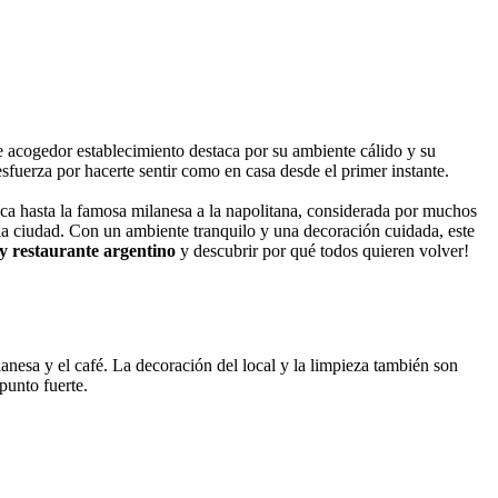
e acogedor establecimiento destaca por su ambiente cálido y su
sfuerza por hacerte sentir como en casa desde el primer instante.
naca hasta la famosa milanesa a la napolitana, considerada por muchos
a ciudad. Con un ambiente tranquilo y una decoración cuidada, este
 y restaurante argentino
y descubrir por qué todos quieren volver!
lanesa y el café. La decoración del local y la limpieza también son
punto fuerte.