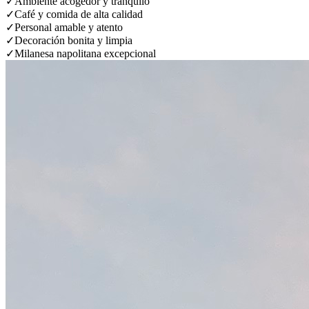
✓
Ambiente acogedor y tranquilo
✓
Café y comida de alta calidad
✓
Personal amable y atento
✓
Decoración bonita y limpia
✓
Milanesa napolitana excepcional