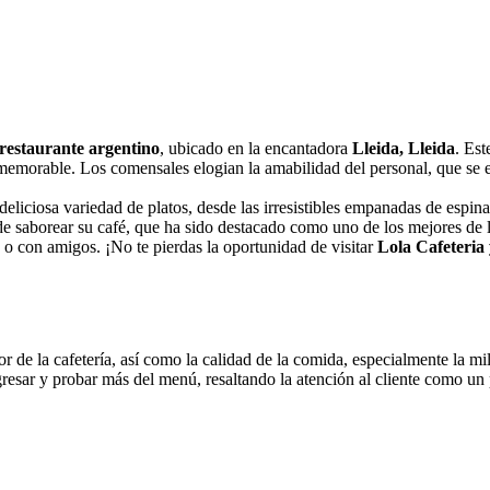
 restaurante argentino
, ubicado en la encantadora
Lleida, Lleida
. Est
 memorable. Los comensales elogian la amabilidad del personal, que se e
 deliciosa variedad de platos, desde las irresistibles empanadas de espi
 saborear su café, que ha sido destacado como uno de los mejores de l
a o con amigos. ¡No te pierdas la oportunidad de visitar
Lola Cafeteria
r de la cafetería, así como la calidad de la comida, especialmente la mi
esar y probar más del menú, resaltando la atención al cliente como un 