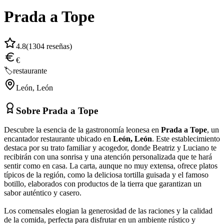
Prada a Tope
4.8
(
1304
reseñas)
€
🏷️
restaurante
León
,
León
Sobre
Prada a Tope
Descubre la esencia de la gastronomía leonesa en
Prada a Tope
, un
encantador restaurante ubicado en
León, León
. Este establecimiento
destaca por su trato familiar y acogedor, donde Beatriz y Luciano te
recibirán con una sonrisa y una atención personalizada que te hará
sentir como en casa. La carta, aunque no muy extensa, ofrece platos
típicos de la región, como la deliciosa tortilla guisada y el famoso
botillo, elaborados con productos de la tierra que garantizan un
sabor auténtico y casero.
Los comensales elogian la generosidad de las raciones y la calidad
de la comida, perfecta para disfrutar en un ambiente rústico y