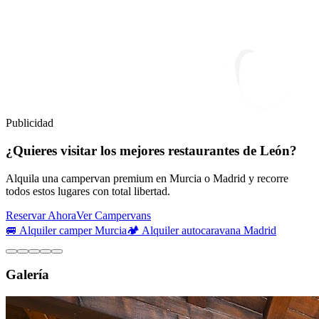
Publicidad
¿Quieres visitar los mejores restaurantes de León?
Alquila una campervan premium en Murcia o Madrid y recorre
todos estos lugares con total libertad.
Reservar Ahora
Ver Campervans
🚐 Alquiler camper Murcia
🏕️ Alquiler autocaravana Madrid
Galería