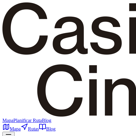
Mapa
Planificar Ruta
Blog
Mapa
Rutas
Blog