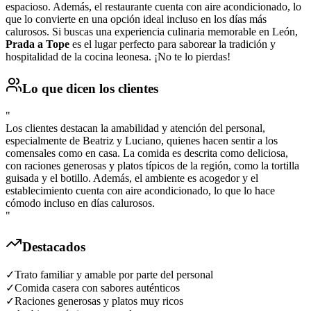
espacioso. Además, el restaurante cuenta con aire acondicionado, lo
que lo convierte en una opción ideal incluso en los días más
calurosos. Si buscas una experiencia culinaria memorable en León,
Prada a Tope
es el lugar perfecto para saborear la tradición y
hospitalidad de la cocina leonesa. ¡No te lo pierdas!
Lo que dicen los clientes
"
Los clientes destacan la amabilidad y atención del personal,
especialmente de Beatriz y Luciano, quienes hacen sentir a los
comensales como en casa. La comida es descrita como deliciosa,
con raciones generosas y platos típicos de la región, como la tortilla
guisada y el botillo. Además, el ambiente es acogedor y el
establecimiento cuenta con aire acondicionado, lo que lo hace
cómodo incluso en días calurosos.
"
Destacados
✓
Trato familiar y amable por parte del personal
✓
Comida casera con sabores auténticos
✓
Raciones generosas y platos muy ricos