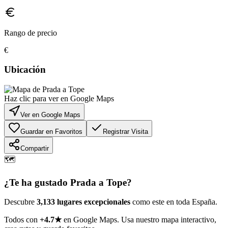
Rango de precio
€
Ubicación
Haz clic para ver en Google Maps
Ver en Google Maps
Guardar en Favoritos
Registrar Visita
Compartir
🗺️
¿Te ha gustado
Prada a Tope
?
Descubre
3,133 lugares excepcionales
como este en toda España.
Todos con
+4.7★
en Google Maps. Usa nuestro mapa interactivo,