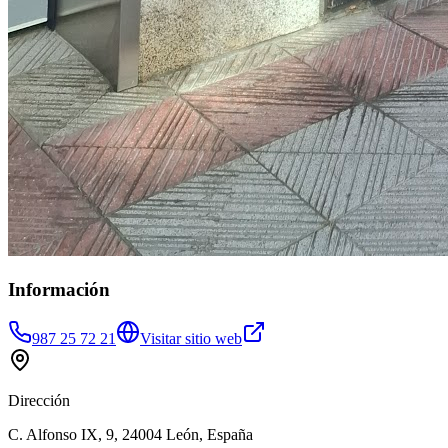
Información
987 25 72 21
Visitar sitio web
Dirección
C. Alfonso IX, 9, 24004 León, España