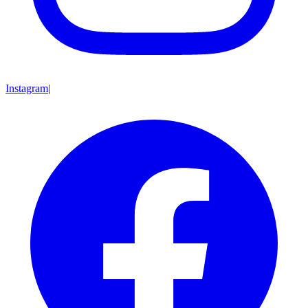
Instagram
|