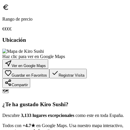
Rango de precio
€€€€
Ubicación
Haz clic para ver en Google Maps
Ver en Google Maps
Guardar en Favoritos
Registrar Visita
Compartir
🗺️
¿Te ha gustado
Kiro Sushi
?
Descubre
3,133 lugares excepcionales
como este en toda España.
Todos con
+4.7★
en Google Maps. Usa nuestro mapa interactivo,