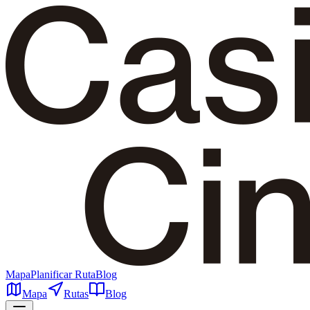
Mapa
Planificar Ruta
Blog
Mapa
Rutas
Blog