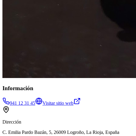
Información
941 12 31 45
Visitar sitio web
Dirección
C. Emilia Pardo Bazán, 5, 26009 Logroño, La Rioja, España