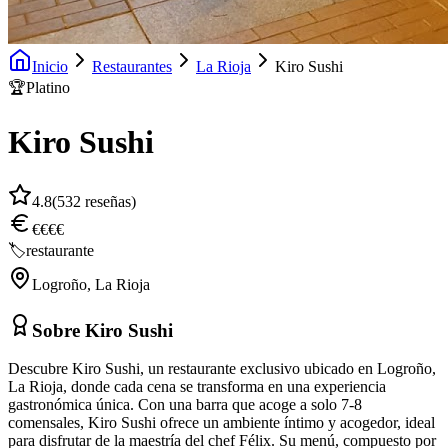
Inicio
Restaurantes
La Rioja
Kiro Sushi
🏆
Platino
Kiro Sushi
4.8
(
532
reseñas)
€€€€
🏷️
restaurante
Logroño
,
La Rioja
Sobre
Kiro Sushi
Descubre Kiro Sushi, un restaurante exclusivo ubicado en Logroño,
La Rioja, donde cada cena se transforma en una experiencia
gastronómica única. Con una barra que acoge a solo 7-8
comensales, Kiro Sushi ofrece un ambiente íntimo y acogedor, ideal
para disfrutar de la maestría del chef Félix. Su menú, compuesto por