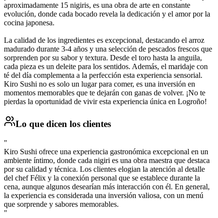
aproximadamente 15 nigiris, es una obra de arte en constante
evolución, donde cada bocado revela la dedicación y el amor por la
cocina japonesa.
La calidad de los ingredientes es excepcional, destacando el arroz
madurado durante 3-4 años y una selección de pescados frescos que
sorprenden por su sabor y textura. Desde el toro hasta la anguila,
cada pieza es un deleite para los sentidos. Además, el maridaje con
té del día complementa a la perfección esta experiencia sensorial.
Kiro Sushi no es solo un lugar para comer, es una inversión en
momentos memorables que te dejarán con ganas de volver. ¡No te
pierdas la oportunidad de vivir esta experiencia única en Logroño!
Lo que dicen los clientes
"
Kiro Sushi ofrece una experiencia gastronómica excepcional en un
ambiente íntimo, donde cada nigiri es una obra maestra que destaca
por su calidad y técnica. Los clientes elogian la atención al detalle
del chef Félix y la conexión personal que se establece durante la
cena, aunque algunos desearían más interacción con él. En general,
la experiencia es considerada una inversión valiosa, con un menú
que sorprende y sabores memorables.
"