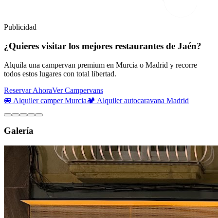
Publicidad
¿Quieres visitar los mejores restaurantes de Jaén?
Alquila una campervan premium en Murcia o Madrid y recorre
todos estos lugares con total libertad.
Reservar Ahora
Ver Campervans
🚐 Alquiler camper Murcia
🏕️ Alquiler autocaravana Madrid
Galería