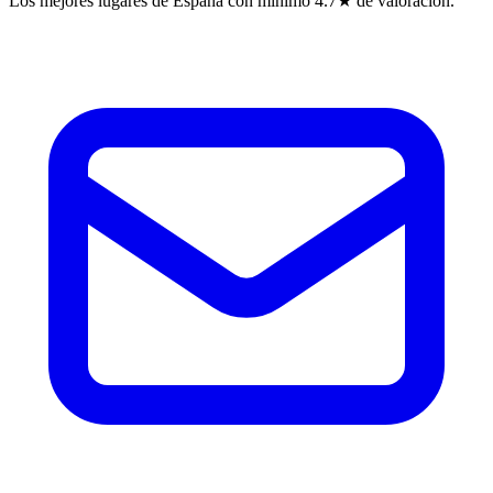
Los mejores lugares de España con mínimo 4.7★ de valoración.