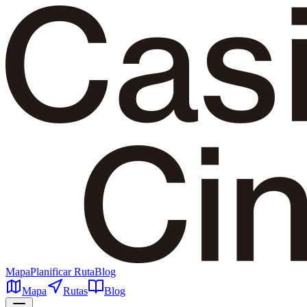
Mapa
Planificar Ruta
Blog
Mapa
Rutas
Blog