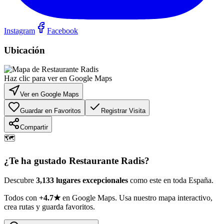
Instagram
Facebook
Ubicación
Haz clic para ver en Google Maps
Ver en Google Maps
Guardar en Favoritos
Registrar Visita
Compartir
🗺️
¿Te ha gustado
Restaurante Radis
?
Descubre
3,133 lugares excepcionales
como este en toda España.
Todos con
+4.7★
en Google Maps. Usa nuestro mapa interactivo,
crea rutas y guarda favoritos.