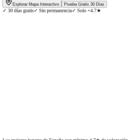
Explorar Mapa Interactivo
Prueba Gratis 30 Días
✓
30 días gratis
✓
Sin permanencia
✓
Solo +4.7★