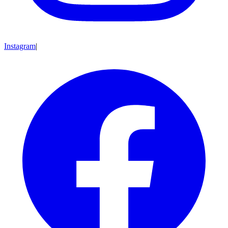
Instagram
|