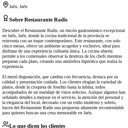
Jaén
,
Jaén
Sobre
Restaurante Radis
Descubre el Restaurante Radis, un rincón gastronómico excepcional
en Jaén, Jaén, donde la cocina tradicional de la provincia se
reinventa con un toque contemporáneo. Este restaurante, con solo
cinco mesas, ofrece un ambiente acogedor y exclusivo, ideal para
disfrutar de una experiencia culinaria única. La cocina abierta
permite a los comensales observar la destreza de los chefs mientras
preparan cada plato, creando una atmósfera hipnótica que realza la
experiencia.
El menú degustación, que cambia con frecuencia, destaca por su
calidad y presentación cuidada. Los clientes elogian la variedad de
platos, desde la croqueta de Joselito hasta la lubina, todos
acompañados de un maridaje de vinos selectos. Aunque algunos han
señalado detalles a mejorar en el servicio, la atención del personal y
la elegancia del local, decorado con un estilo moderno y sobrio,
hacen del Restaurante Radis una propuesta altamente recomendable
para quienes buscan una cena memorable en Jaén.
Lo que dicen los clientes