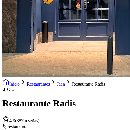
Inicio
Restaurantes
Jaén
Restaurante Radis
🥇
Oro
Restaurante Radis
4.9
(
387
reseñas)
🏷️
restaurante