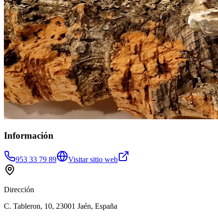
Información
953 33 79 89
Visitar sitio web
Dirección
C. Tableron, 10, 23001 Jaén, España