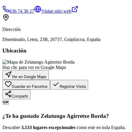
636 74 38 27
Visitar sitio web
Dirección
Diseminado, Letea, 23B, 20737, Guipúzcoa, España
Ubicación
Haz clic para ver en Google Maps
Ver en Google Maps
Guardar en Favoritos
Registrar Visita
Compartir
🗺️
¿Te ha gustado
Zelatungo Agirretxe Borda
?
Descubre
3,133 lugares excepcionales
como este en toda España.