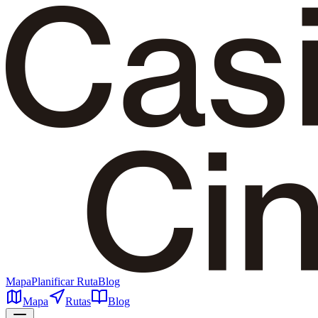
Mapa
Planificar Ruta
Blog
Mapa
Rutas
Blog