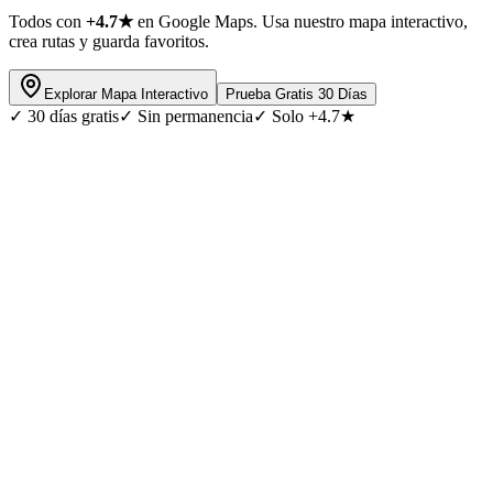
Todos con
+4.7★
en Google Maps. Usa nuestro mapa interactivo,
crea rutas y guarda favoritos.
Explorar Mapa Interactivo
Prueba Gratis 30 Días
✓
30 días gratis
✓
Sin permanencia
✓
Solo +4.7★