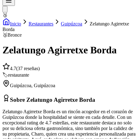
🥉
Inicio
Restaurantes
Guipúzcoa
Zelatungo Agirretxe
Borda
🥉
Bronce
Zelatungo Agirretxe Borda
4.7
(
37
reseñas)
🏷️
restaurante
Guipúzcoa
,
Guipúzcoa
Sobre
Zelatungo Agirretxe Borda
Zelatungo Agirretxe Borda es un rincón acogedor en el corazón de
Guipúzcoa donde la hospitalidad se siente en cada detalle. Con un
excepcional rating de 4.7 estrellas, este restaurante destaca no solo
por su deliciosa oferta gastronómica, sino también por la calidez de
su propietaria, Charo, quien crea una experiencia personalizada para