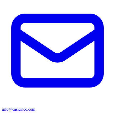
info@casicinco.com