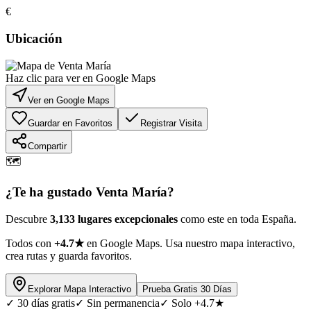
€
Ubicación
Haz clic para ver en Google Maps
Ver en Google Maps
Guardar en Favoritos
Registrar Visita
Compartir
🗺️
¿Te ha gustado
Venta María
?
Descubre
3,133 lugares excepcionales
como este en toda España.
Todos con
+4.7★
en Google Maps. Usa nuestro mapa interactivo,
crea rutas y guarda favoritos.
Explorar Mapa Interactivo
Prueba Gratis 30 Días
✓
30 días gratis
✓
Sin permanencia
✓
Solo +4.7★