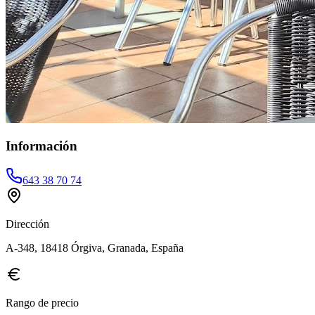
Información
643 38 70 74
Dirección
A-348, 18418 Órgiva, Granada, España
Rango de precio