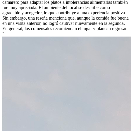
camarero para adaptar los platos a intolerancias alimentarias también
fue muy apreciada. El ambiente del local se describe como
agradable y acogedor, lo que contribuye a una experiencia positiva.
Sin embargo, una reseña menciona que, aunque la comida fue buena
en una visita anterior, no logró cautivar nuevamente en la segunda.
En general, los comensales recomiendan el lugar y planean regresar.
"