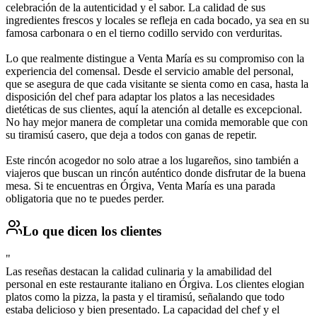
celebración de la autenticidad y el sabor. La calidad de sus
ingredientes frescos y locales se refleja en cada bocado, ya sea en su
famosa carbonara o en el tierno codillo servido con verduritas.
Lo que realmente distingue a Venta María es su compromiso con la
experiencia del comensal. Desde el servicio amable del personal,
que se asegura de que cada visitante se sienta como en casa, hasta la
disposición del chef para adaptar los platos a las necesidades
dietéticas de sus clientes, aquí la atención al detalle es excepcional.
No hay mejor manera de completar una comida memorable que con
su tiramisú casero, que deja a todos con ganas de repetir.
Este rincón acogedor no solo atrae a los lugareños, sino también a
viajeros que buscan un rincón auténtico donde disfrutar de la buena
mesa. Si te encuentras en Órgiva, Venta María es una parada
obligatoria que no te puedes perder.
Lo que dicen los clientes
"
Las reseñas destacan la calidad culinaria y la amabilidad del
personal en este restaurante italiano en Órgiva. Los clientes elogian
platos como la pizza, la pasta y el tiramisú, señalando que todo
estaba delicioso y bien presentado. La capacidad del chef y el