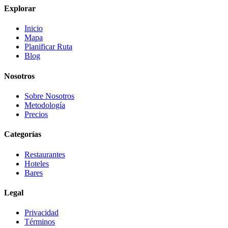
Explorar
Inicio
Mapa
Planificar Ruta
Blog
Nosotros
Sobre Nosotros
Metodología
Precios
Categorías
Restaurantes
Hoteles
Bares
Legal
Privacidad
Términos