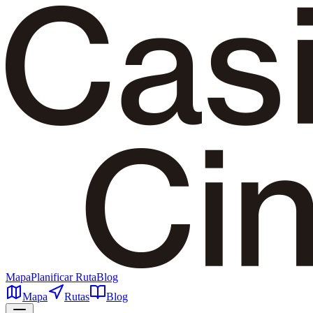
Mapa
Planificar Ruta
Blog
Mapa
Rutas
Blog