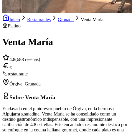
Inicio
Restaurantes
Granada
Venta María
🏆
Platino
Venta María
4.8
(
688
reseñas)
€
🏷️
restaurante
Órgiva
,
Granada
Sobre
Venta María
Enclavada en el pintoresco pueblo de Órgiva, en la hermosa
Alpujarra granadina, Venta María se ha consolidado como un
destino gastronómico indispensable, con una impresionante
calificación de 4.8 estrellas. Este encantador restaurante destaca por
su enfoque en la cocina italiana gourmet, donde cada plato es una