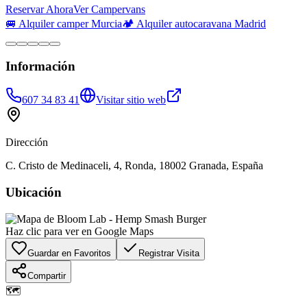
Reservar Ahora
Ver Campervans
🚐 Alquiler camper Murcia
🏕️ Alquiler autocaravana Madrid
Información
607 34 83 41
Visitar sitio web
Dirección
C. Cristo de Medinaceli, 4, Ronda, 18002 Granada, España
Ubicación
Haz clic para ver en Google Maps
Guardar en Favoritos
Registrar Visita
Compartir
🗺️