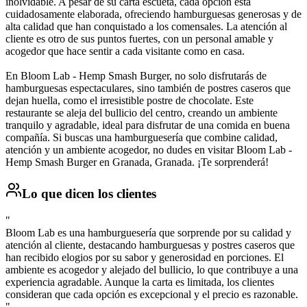
inolvidable. A pesar de su carta escueta, cada opción está
cuidadosamente elaborada, ofreciendo hamburguesas generosas y de
alta calidad que han conquistado a los comensales. La atención al
cliente es otro de sus puntos fuertes, con un personal amable y
acogedor que hace sentir a cada visitante como en casa.
En Bloom Lab - Hemp Smash Burger, no solo disfrutarás de
hamburguesas espectaculares, sino también de postres caseros que
dejan huella, como el irresistible postre de chocolate. Este
restaurante se aleja del bullicio del centro, creando un ambiente
tranquilo y agradable, ideal para disfrutar de una comida en buena
compañía. Si buscas una hamburguesería que combine calidad,
atención y un ambiente acogedor, no dudes en visitar Bloom Lab -
Hemp Smash Burger en Granada, Granada. ¡Te sorprenderá!
Lo que dicen los clientes
"
Bloom Lab es una hamburguesería que sorprende por su calidad y
atención al cliente, destacando hamburguesas y postres caseros que
han recibido elogios por su sabor y generosidad en porciones. El
ambiente es acogedor y alejado del bullicio, lo que contribuye a una
experiencia agradable. Aunque la carta es limitada, los clientes
consideran que cada opción es excepcional y el precio es razonable.
"