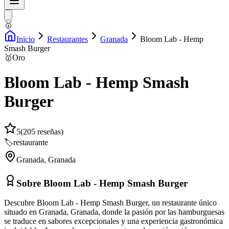
🥇
Inicio
Restaurantes
Granada
Bloom Lab - Hemp
Smash Burger
🥇
Oro
Bloom Lab - Hemp Smash
Burger
5
(
205
reseñas)
🏷️
restaurante
Granada
,
Granada
Sobre
Bloom Lab - Hemp Smash Burger
Descubre Bloom Lab - Hemp Smash Burger, un restaurante único
situado en Granada, Granada, donde la pasión por las hamburguesas
se traduce en sabores excepcionales y una experiencia gastronómica