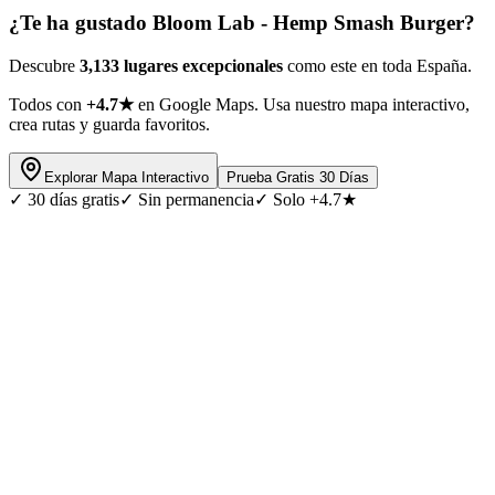
¿Te ha gustado
Bloom Lab - Hemp Smash Burger
?
Descubre
3,133 lugares excepcionales
como este en toda España.
Todos con
+4.7★
en Google Maps. Usa nuestro mapa interactivo,
crea rutas y guarda favoritos.
Explorar Mapa Interactivo
Prueba Gratis 30 Días
✓
30 días gratis
✓
Sin permanencia
✓
Solo +4.7★