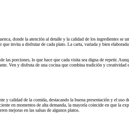
ca, donde la atención al detalle y la calidad de los ingredientes se un
que invita a disfrutar de cada plato. La carta, variada y bien elaborada
de las porciones, lo que hace que cada visita sea digna de repetir. Aun
cante. Ven y disfruta de una cocina que combina tradición y creatividad
liente y calidad de la comida, destacando la buena presentación y el uso
ficiente en momentos de alta demanda, la mayoría coincide en que la ex
eren mejoras en las salsas de algunos platos.