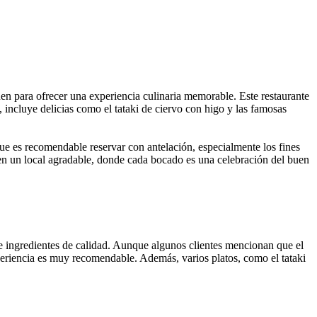
en para ofrecer una experiencia culinaria memorable. Este restaurante
, incluye delicias como el tataki de ciervo con higo y las famosas
que es recomendable reservar con antelación, especialmente los fines
 en un local agradable, donde cada bocado es una celebración del buen
 de ingredientes de calidad. Aunque algunos clientes mencionan que el
periencia es muy recomendable. Además, varios platos, como el tataki