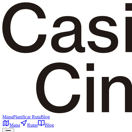
Mapa
Planificar Ruta
Blog
Mapa
Rutas
Blog