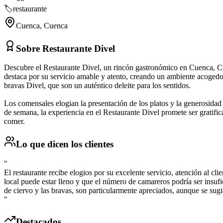
🏷️
restaurante
Cuenca
,
Cuenca
Sobre
Restaurante Divel
Descubre el Restaurante Divel, un rincón gastronómico en Cuenca, Cuen
destaca por su servicio amable y atento, creando un ambiente acogedor 
bravas Divel, que son un auténtico deleite para los sentidos.
Los comensales elogian la presentación de los platos y la generosidad 
de semana, la experiencia en el Restaurante Divel promete ser gratifi
comer.
Lo que dicen los clientes
"
El restaurante recibe elogios por su excelente servicio, atención al c
local puede estar lleno y que el número de camareros podría ser insu
de ciervo y las bravas, son particularmente apreciados, aunque se sugi
"
Destacados