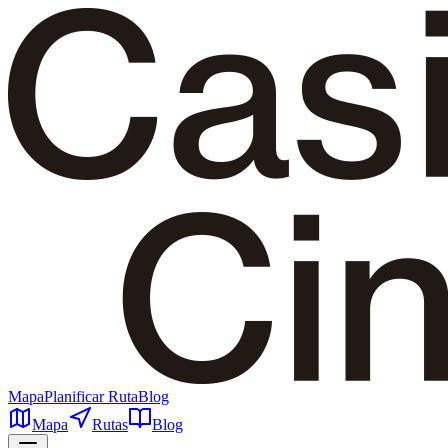
Mapa
Planificar Ruta
Blog
Mapa
Rutas
Blog