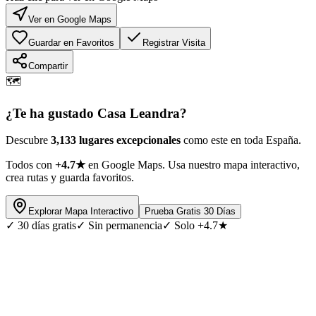
Ver en Google Maps
Guardar en Favoritos
Registrar Visita
Compartir
🗺️
¿Te ha gustado
Casa Leandra
?
Descubre
3,133 lugares excepcionales
como este en toda España.
Todos con
+4.7★
en Google Maps. Usa nuestro mapa interactivo,
crea rutas y guarda favoritos.
Explorar Mapa Interactivo
Prueba Gratis 30 Días
✓
30 días gratis
✓
Sin permanencia
✓
Solo +4.7★