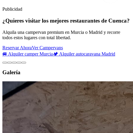
Publicidad
¿Quieres visitar los mejores restaurantes de Cuenca?
Alquila una campervan premium en Murcia o Madrid y recorre
todos estos lugares con total libertad.
Reservar Ahora
Ver Campervans
🚐 Alquiler camper Murcia
🏕️ Alquiler autocaravana Madrid
Galería