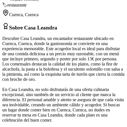
🏷️
restaurante
Cuenca
,
Cuenca
Sobre
Casa Leandra
Descubre Casa Leandra, un encantador restaurante ubicado en
Cuenca, Cuenca, donde la gastronomía se convierte en una
experiencia memorable. Este acogedor local es ideal para disfrutar
de una comida deliciosa a un precio muy razonable, con un menú
que incluye primero, segundo y postre por solo 13€ por persona.
Los comensales destacan la calidad de los platos, como la flor de
alcachofa, la pasta a la boloñesa y el suculento solomillo con salsa a
la pimienta, así como la exquisita tarta de turrón que cierra la comida
con broche de oro.
En Casa Leandra, no solo disfrutarás de una oferta culinaria
excepcional, sino también de un servicio al cliente que marca la
diferencia. El personal amable y atento se asegura de que cada visita
sea inolvidable, creando un ambiente cálido y acogedor. Si buscas
un lugar donde comer bien en Cuenca, Cuenca, no dudes en
reservar tu mesa en Casa Leandra, donde cada plato es una
celebración del buen comer.