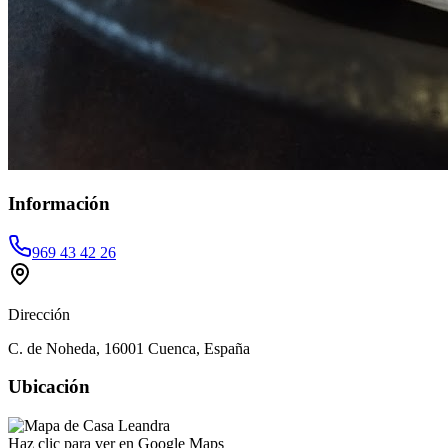
Información
969 43 42 26
Dirección
C. de Noheda, 16001 Cuenca, España
Ubicación
Haz clic para ver en Google Maps