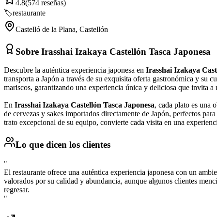
4.8
(
574
reseñas)
🏷️
restaurante
Castelló de la Plana
,
Castellón
Sobre
Irasshai Izakaya Castellón Tasca Japonesa
Descubre la auténtica experiencia japonesa en
Irasshai Izakaya Cas
transporta a Japón a través de su exquisita oferta gastronómica y su 
mariscos, garantizando una experiencia única y deliciosa que invita a r
En
Irasshai Izakaya Castellón Tasca Japonesa
, cada plato es una 
de cervezas y sakes importados directamente de Japón, perfectos para c
trato excepcional de su equipo, convierte cada visita en una experienci
Lo que dicen los clientes
"
El restaurante ofrece una auténtica experiencia japonesa con un ambi
valorados por su calidad y abundancia, aunque algunos clientes menci
regresar.
"