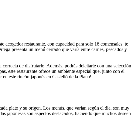
ste acogedor restaurante, con capacidad para solo 16 comensales, te
 Ortega presenta un menú cerrado que varía entre carnes, pescados y
 correcta de disfrutarlo. Además, podrás deleitarte con una selección
as, este restaurante ofrece un ambiente especial que, junto con el
r en este rincón japonés en Castelló de la Plana!
cada plato y su origen. Los menús, que varían según el día, son muy
ebidas japonesas son aspectos destacados, haciendo que muchos deseen