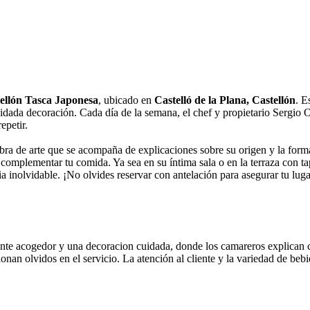
tellón Tasca Japonesa
, ubicado en
Castelló de la Plana, Castellón
. E
cuidada decoración. Cada día de la semana, el chef y propietario Sergio
epetir.
obra de arte que se acompaña de explicaciones sobre su origen y la forma
omplementar tu comida. Ya sea en su íntima sala o en la terraza con tap
a inolvidable. ¡No olvides reservar con antelación para asegurar tu luga
ente acogedor y una decoracion cuidada, donde los camareros explican 
onan olvidos en el servicio. La atención al cliente y la variedad de b