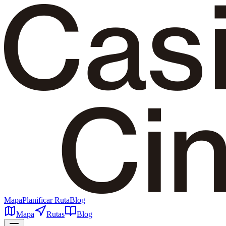
Mapa
Planificar Ruta
Blog
Mapa
Rutas
Blog