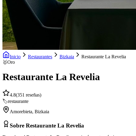
Inicio
Restaurantes
Bizkaia
Restaurante La Revelia
🥇
Oro
Restaurante La Revelia
4.8
(
351
reseñas)
🏷️
restaurante
Amorebieta
,
Bizkaia
Sobre
Restaurante La Revelia