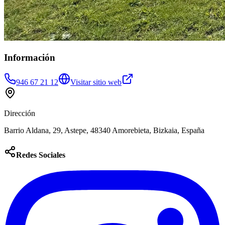
Información
946 67 21 12
Visitar sitio web
Dirección
Barrio Aldana, 29, Astepe, 48340 Amorebieta, Bizkaia, España
Redes Sociales