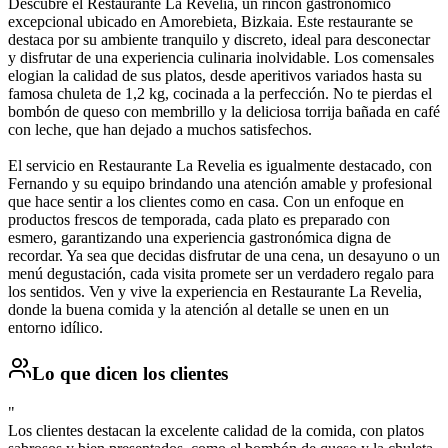
Descubre el Restaurante La Revelia, un rincón gastronómico
excepcional ubicado en Amorebieta, Bizkaia. Este restaurante se
destaca por su ambiente tranquilo y discreto, ideal para desconectar
y disfrutar de una experiencia culinaria inolvidable. Los comensales
elogian la calidad de sus platos, desde aperitivos variados hasta su
famosa chuleta de 1,2 kg, cocinada a la perfección. No te pierdas el
bombón de queso con membrillo y la deliciosa torrija bañada en café
con leche, que han dejado a muchos satisfechos.
El servicio en Restaurante La Revelia es igualmente destacado, con
Fernando y su equipo brindando una atención amable y profesional
que hace sentir a los clientes como en casa. Con un enfoque en
productos frescos de temporada, cada plato es preparado con
esmero, garantizando una experiencia gastronómica digna de
recordar. Ya sea que decidas disfrutar de una cena, un desayuno o un
menú degustación, cada visita promete ser un verdadero regalo para
los sentidos. Ven y vive la experiencia en Restaurante La Revelia,
donde la buena comida y la atención al detalle se unen en un
entorno idílico.
Lo que dicen los clientes
"
Los clientes destacan la excelente calidad de la comida, con platos