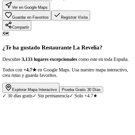
Ver en Google Maps
Guardar en Favoritos
Registrar Visita
Compartir
🗺️
¿Te ha gustado
Restaurante La Revelia
?
Descubre
3,133 lugares excepcionales
como este en toda España.
Todos con
+4.7★
en Google Maps. Usa nuestro mapa interactivo,
crea rutas y guarda favoritos.
Explorar Mapa Interactivo
Prueba Gratis 30 Días
✓
30 días gratis
✓
Sin permanencia
✓
Solo +4.7★