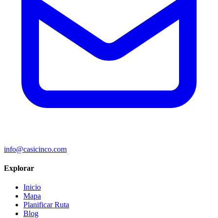
info@casicinco.com
Explorar
Inicio
Mapa
Planificar Ruta
Blog