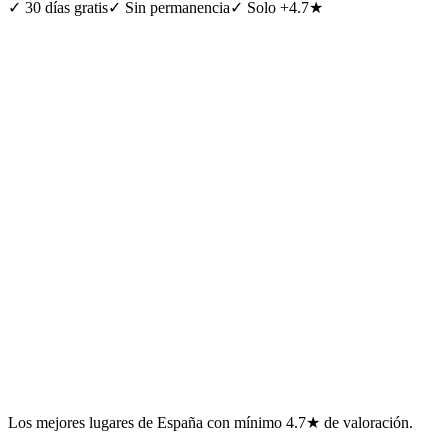
✓
30 días gratis
✓
Sin permanencia
✓
Solo +4.7★
Los mejores lugares de España con mínimo 4.7★ de valoración.