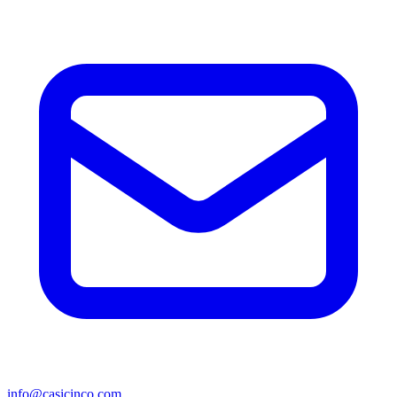
info@casicinco.com