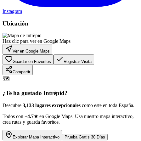
Instagram
Ubicación
Haz clic para ver en Google Maps
Ver en Google Maps
Guardar en Favoritos
Registrar Visita
Compartir
🗺️
¿Te ha gustado
Intrèpid
?
Descubre
3,133 lugares excepcionales
como este en toda España.
Todos con
+4.7★
en Google Maps. Usa nuestro mapa interactivo,
crea rutas y guarda favoritos.
Explorar Mapa Interactivo
Prueba Gratis 30 Días