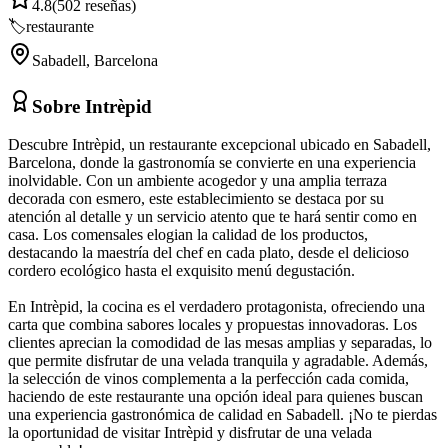
4.8
(
502
reseñas)
🏷️
restaurante
Sabadell
,
Barcelona
Sobre
Intrèpid
Descubre Intrèpid, un restaurante excepcional ubicado en Sabadell,
Barcelona, donde la gastronomía se convierte en una experiencia
inolvidable. Con un ambiente acogedor y una amplia terraza
decorada con esmero, este establecimiento se destaca por su
atención al detalle y un servicio atento que te hará sentir como en
casa. Los comensales elogian la calidad de los productos,
destacando la maestría del chef en cada plato, desde el delicioso
cordero ecológico hasta el exquisito menú degustación.
En Intrèpid, la cocina es el verdadero protagonista, ofreciendo una
carta que combina sabores locales y propuestas innovadoras. Los
clientes aprecian la comodidad de las mesas amplias y separadas, lo
que permite disfrutar de una velada tranquila y agradable. Además,
la selección de vinos complementa a la perfección cada comida,
haciendo de este restaurante una opción ideal para quienes buscan
una experiencia gastronómica de calidad en Sabadell. ¡No te pierdas
la oportunidad de visitar Intrèpid y disfrutar de una velada