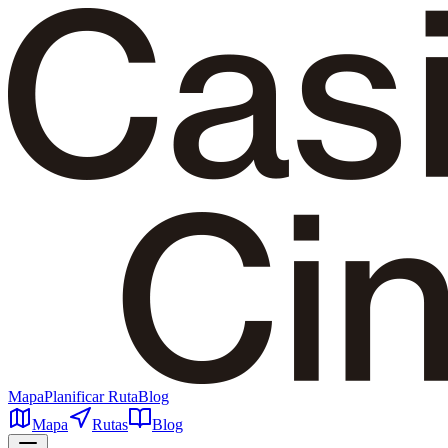
Mapa
Planificar Ruta
Blog
Mapa
Rutas
Blog