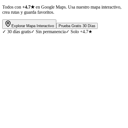
Todos con
+4.7★
en Google Maps. Usa nuestro mapa interactivo,
crea rutas y guarda favoritos.
Explorar Mapa Interactivo
Prueba Gratis 30 Días
✓
30 días gratis
✓
Sin permanencia
✓
Solo +4.7★