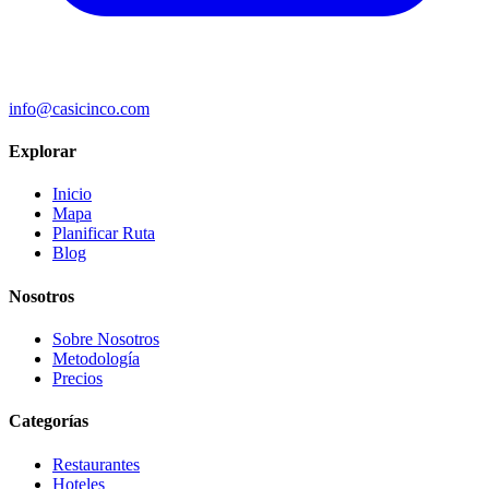
info@casicinco.com
Explorar
Inicio
Mapa
Planificar Ruta
Blog
Nosotros
Sobre Nosotros
Metodología
Precios
Categorías
Restaurantes
Hoteles