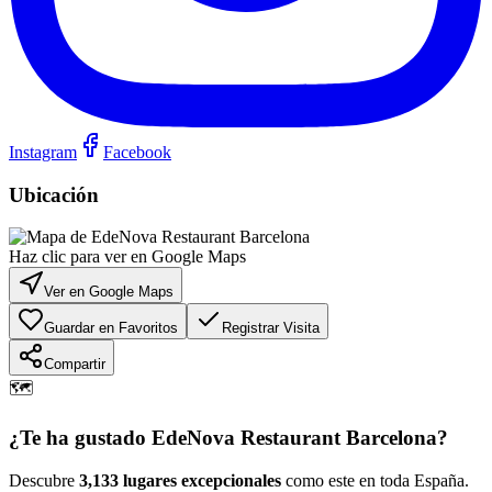
Instagram
Facebook
Ubicación
Haz clic para ver en Google Maps
Ver en Google Maps
Guardar en Favoritos
Registrar Visita
Compartir
🗺️
¿Te ha gustado
EdeNova Restaurant Barcelona
?
Descubre
3,133 lugares excepcionales
como este en toda España.