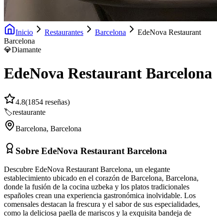
Inicio
Restaurantes
Barcelona
EdeNova Restaurant
Barcelona
💎
Diamante
EdeNova Restaurant Barcelona
4.8
(
1854
reseñas)
🏷️
restaurante
Barcelona
,
Barcelona
Sobre
EdeNova Restaurant Barcelona
Descubre EdeNova Restaurant Barcelona, un elegante
establecimiento ubicado en el corazón de Barcelona, Barcelona,
donde la fusión de la cocina uzbeka y los platos tradicionales
españoles crean una experiencia gastronómica inolvidable. Los
comensales destacan la frescura y el sabor de sus especialidades,
como la deliciosa paella de mariscos y la exquisita bandeja de