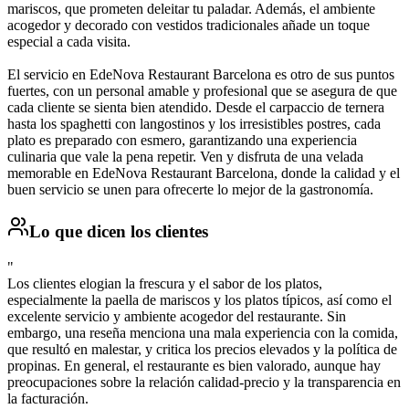
mariscos, que prometen deleitar tu paladar. Además, el ambiente
acogedor y decorado con vestidos tradicionales añade un toque
especial a cada visita.
El servicio en EdeNova Restaurant Barcelona es otro de sus puntos
fuertes, con un personal amable y profesional que se asegura de que
cada cliente se sienta bien atendido. Desde el carpaccio de ternera
hasta los spaghetti con langostinos y los irresistibles postres, cada
plato es preparado con esmero, garantizando una experiencia
culinaria que vale la pena repetir. Ven y disfruta de una velada
memorable en EdeNova Restaurant Barcelona, donde la calidad y el
buen servicio se unen para ofrecerte lo mejor de la gastronomía.
Lo que dicen los clientes
"
Los clientes elogian la frescura y el sabor de los platos,
especialmente la paella de mariscos y los platos típicos, así como el
excelente servicio y ambiente acogedor del restaurante. Sin
embargo, una reseña menciona una mala experiencia con la comida,
que resultó en malestar, y critica los precios elevados y la política de
propinas. En general, el restaurante es bien valorado, aunque hay
preocupaciones sobre la relación calidad-precio y la transparencia en
la facturación.