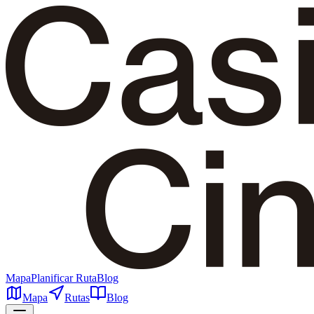
Mapa
Planificar Ruta
Blog
Mapa
Rutas
Blog