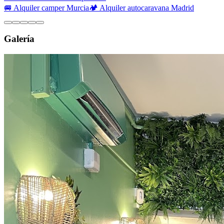
🚐 Alquiler camper Murcia
🏕️ Alquiler autocaravana Madrid
Galería