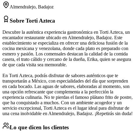
Almendralejo
,
Badajoz
Sobre
Torti Azteca
Descubre la auténtica experiencia gastronómica en Torti Azteca, un
encantador restaurante ubicado en Almendralejo, Badajoz. Este
establecimiento se especializa en ofrecer una deliciosa fusión de la
cocina mexicana y venezolana, donde cada plato es preparado con
esmero y pasión. Los comensales destacan la calidad de la comida
casera, el trato cálido y cercano de la dueña, Erika, quien se asegura
de que cada visita sea memorable.
En Torti Azteca, podrás disfrutar de sabores auténticos que te
transportarán a México, con especialidades del día que sorprenden
en cada bocado. Las aguas de sabores, elaboradas al momento, son
una opción refrescante que complementa a la perfección la
experiencia culinaria. No te pierdas el famoso plátano frito de postre,
que ha conquistado a muchos. Con un ambiente acogedor y un
servicio excepcional, Torti Azteca es el lugar ideal para disfrutar de
una cena inolvidable en Almendralejo, Badajoz. ¡Repetirás sin duda!
Lo que dicen los clientes