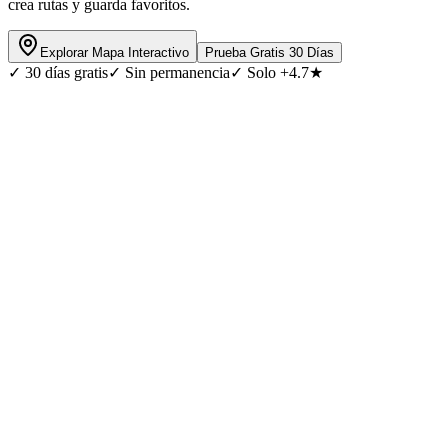
crea rutas y guarda favoritos.
Explorar Mapa Interactivo
Prueba Gratis 30 Días
✓
30 días gratis
✓
Sin permanencia
✓
Solo +4.7★