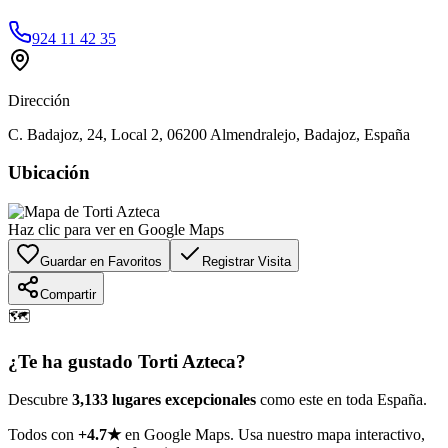
924 11 42 35
Dirección
C. Badajoz, 24, Local 2, 06200 Almendralejo, Badajoz, España
Ubicación
Haz clic para ver en Google Maps
Guardar en Favoritos
Registrar Visita
Compartir
🗺️
¿Te ha gustado
Torti Azteca
?
Descubre
3,133 lugares excepcionales
como este en toda España.
Todos con
+4.7★
en Google Maps. Usa nuestro mapa interactivo,