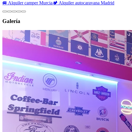
🚐 Alquiler camper Murcia
🏕️ Alquiler autocaravana Madrid
Galería