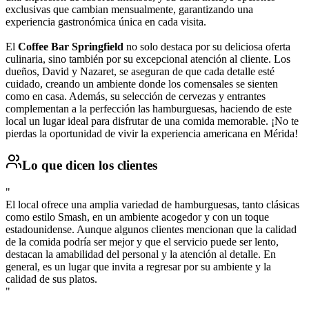
exclusivas que cambian mensualmente, garantizando una
experiencia gastronómica única en cada visita.
El
Coffee Bar Springfield
no solo destaca por su deliciosa oferta
culinaria, sino también por su excepcional atención al cliente. Los
dueños, David y Nazaret, se aseguran de que cada detalle esté
cuidado, creando un ambiente donde los comensales se sienten
como en casa. Además, su selección de cervezas y entrantes
complementan a la perfección las hamburguesas, haciendo de este
local un lugar ideal para disfrutar de una comida memorable. ¡No te
pierdas la oportunidad de vivir la experiencia americana en Mérida!
Lo que dicen los clientes
"
El local ofrece una amplia variedad de hamburguesas, tanto clásicas
como estilo Smash, en un ambiente acogedor y con un toque
estadounidense. Aunque algunos clientes mencionan que la calidad
de la comida podría ser mejor y que el servicio puede ser lento,
destacan la amabilidad del personal y la atención al detalle. En
general, es un lugar que invita a regresar por su ambiente y la
calidad de sus platos.
"