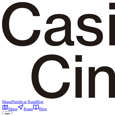
Mapa
Planificar Ruta
Blog
Mapa
Rutas
Blog