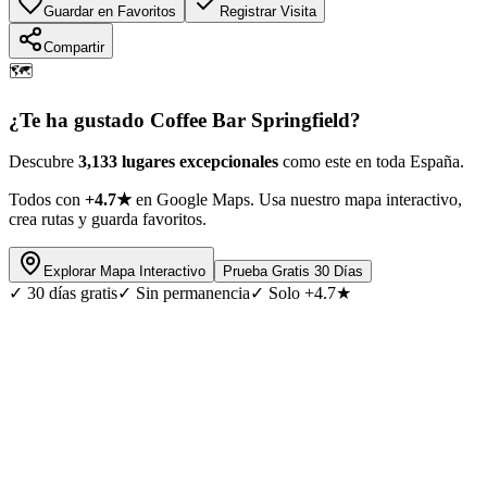
Guardar en Favoritos
Registrar Visita
Compartir
🗺️
¿Te ha gustado
Coffee Bar Springfield
?
Descubre
3,133 lugares excepcionales
como este en toda España.
Todos con
+4.7★
en Google Maps. Usa nuestro mapa interactivo,
crea rutas y guarda favoritos.
Explorar Mapa Interactivo
Prueba Gratis 30 Días
✓
30 días gratis
✓
Sin permanencia
✓
Solo +4.7★