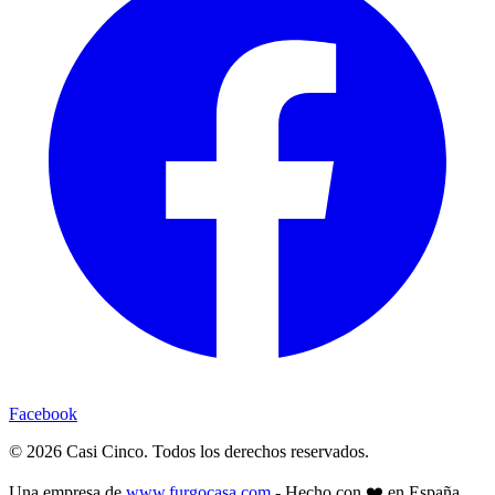
Facebook
©
2026
Casi Cinco. Todos los derechos reservados.
Una empresa de
www.furgocasa.com
- Hecho con ❤️ en España