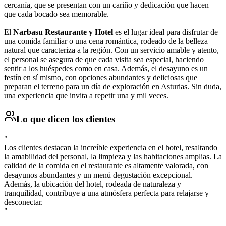
cercanía, que se presentan con un cariño y dedicación que hacen
que cada bocado sea memorable.
El
Narbasu Restaurante y Hotel
es el lugar ideal para disfrutar de
una comida familiar o una cena romántica, rodeado de la belleza
natural que caracteriza a la región. Con un servicio amable y atento,
el personal se asegura de que cada visita sea especial, haciendo
sentir a los huéspedes como en casa. Además, el desayuno es un
festín en sí mismo, con opciones abundantes y deliciosas que
preparan el terreno para un día de exploración en Asturias. Sin duda,
una experiencia que invita a repetir una y mil veces.
Lo que dicen los clientes
"
Los clientes destacan la increíble experiencia en el hotel, resaltando
la amabilidad del personal, la limpieza y las habitaciones amplias. La
calidad de la comida en el restaurante es altamente valorada, con
desayunos abundantes y un menú degustación excepcional.
Además, la ubicación del hotel, rodeada de naturaleza y
tranquilidad, contribuye a una atmósfera perfecta para relajarse y
desconectar.
"