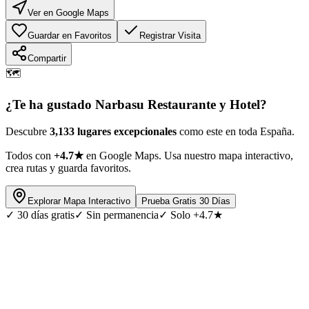
Ver en Google Maps
Guardar en Favoritos
Registrar Visita
Compartir
🗺️
¿Te ha gustado
Narbasu Restaurante y Hotel
?
Descubre
3,133 lugares excepcionales
como este en toda España.
Todos con
+4.7★
en Google Maps. Usa nuestro mapa interactivo,
crea rutas y guarda favoritos.
Explorar Mapa Interactivo
Prueba Gratis 30 Días
✓
30 días gratis
✓
Sin permanencia
✓
Solo +4.7★