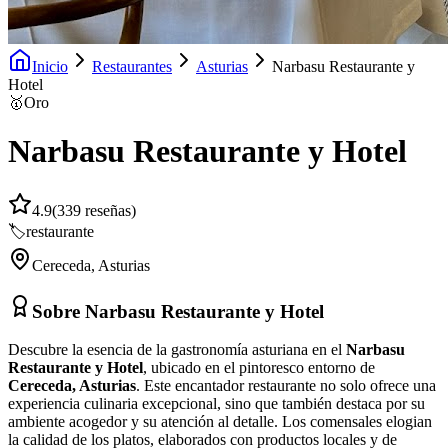
Inicio
Restaurantes
Asturias
Narbasu Restaurante y
Hotel
🥇
Oro
Narbasu Restaurante y Hotel
4.9
(
339
reseñas)
🏷️
restaurante
Cereceda
,
Asturias
Sobre
Narbasu Restaurante y Hotel
Descubre la esencia de la gastronomía asturiana en el
Narbasu
Restaurante y Hotel
, ubicado en el pintoresco entorno de
Cereceda, Asturias
. Este encantador restaurante no solo ofrece una
experiencia culinaria excepcional, sino que también destaca por su
ambiente acogedor y su atención al detalle. Los comensales elogian
la calidad de los platos, elaborados con productos locales y de