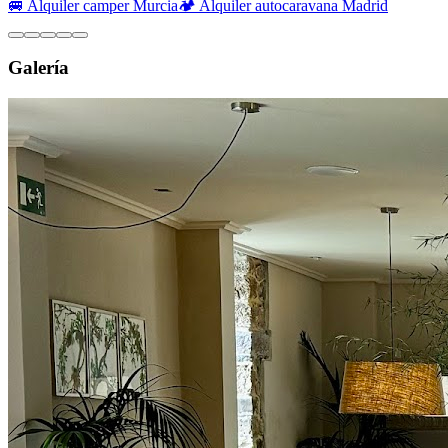
🚐 Alquiler camper Murcia
🏕️ Alquiler autocaravana Madrid
Galería