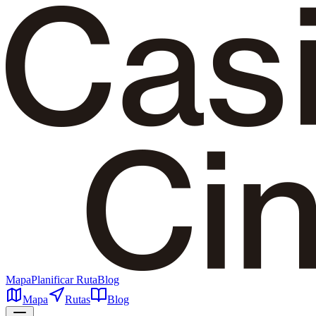
Mapa
Planificar Ruta
Blog
Mapa
Rutas
Blog