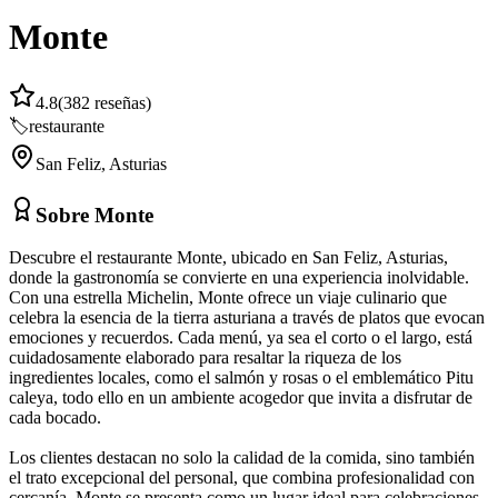
Monte
4.8
(
382
reseñas)
🏷️
restaurante
San Feliz
,
Asturias
Sobre
Monte
Descubre el restaurante Monte, ubicado en San Feliz, Asturias,
donde la gastronomía se convierte en una experiencia inolvidable.
Con una estrella Michelin, Monte ofrece un viaje culinario que
celebra la esencia de la tierra asturiana a través de platos que evocan
emociones y recuerdos. Cada menú, ya sea el corto o el largo, está
cuidadosamente elaborado para resaltar la riqueza de los
ingredientes locales, como el salmón y rosas o el emblemático Pitu
caleya, todo ello en un ambiente acogedor que invita a disfrutar de
cada bocado.
Los clientes destacan no solo la calidad de la comida, sino también
el trato excepcional del personal, que combina profesionalidad con
cercanía. Monte se presenta como un lugar ideal para celebraciones