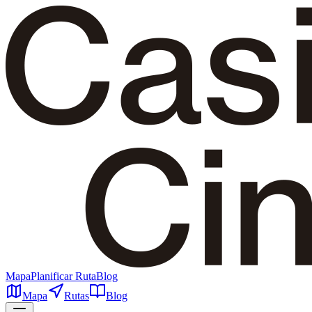
Mapa
Planificar Ruta
Blog
Mapa
Rutas
Blog