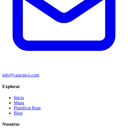
info@casicinco.com
Explorar
Inicio
Mapa
Planificar Ruta
Blog
Nosotros