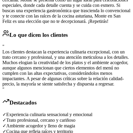
especiales, donde cada detalle cuenta y se cuida con esmero. Si
buscas una experiencia gastronómica que trascienda lo convencional
y te conecte con las raíces de la cocina asturiana, Monte en San
Feliz es una elección que no te decepcionará. ¡Repetirás!
Lo que dicen los clientes
"
Los clientes destacan la experiencia culinaria excepcional, con un
trato cercano y profesional, y una atención meticulosa a los detalles.
Muchos elogian la creatividad de los platos y el ambiente acogedor,
aunque algunos mencionan que ciertos elementos del menú no
cumplen con las altas expectativas, considerándolos menos
impactantes. A pesar de algunas críticas sobre la relación calidad-
precio, la mayoría se siente satisfecha y dispuesta a regresar.
"
Destacados
✓
Experiencia culinaria sensacional y emocional
✓
Trato profesional, cercano y cariñoso
✓
Ambiente acogedor y lleno de magia
✓
Cocina que refleja raíces y territorio