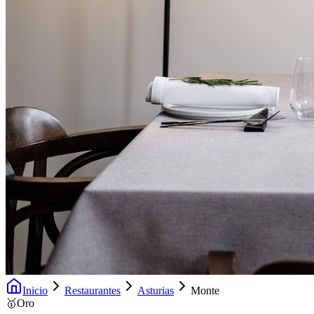
Inicio
Restaurantes
Asturias
Monte
🥇
Oro