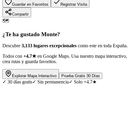
Guardar en Favoritos
Registrar Visita
Compartir
🗺️
¿Te ha gustado
Monte
?
Descubre
3,133 lugares excepcionales
como este en toda España.
Todos con
+4.7★
en Google Maps. Usa nuestro mapa interactivo,
crea rutas y guarda favoritos.
Explorar Mapa Interactivo
Prueba Gratis 30 Días
✓
30 días gratis
✓
Sin permanencia
✓
Solo +4.7★