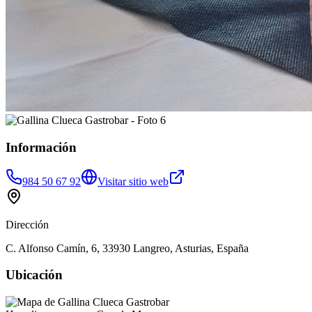
Información
984 50 67 92
Visitar sitio web
Dirección
C. Alfonso Camín, 6, 33930 Langreo, Asturias, España
Ubicación