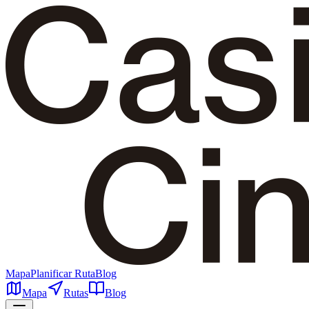
Mapa
Planificar Ruta
Blog
Mapa
Rutas
Blog