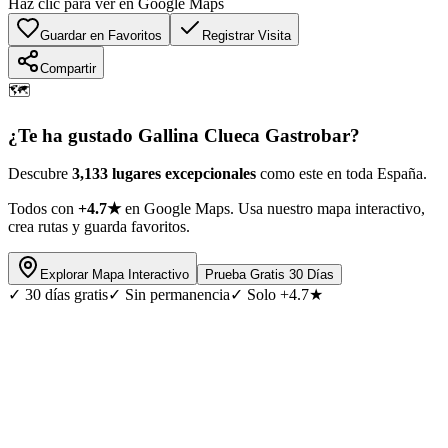
Haz clic para ver en Google Maps
Guardar en Favoritos
Registrar Visita
Compartir
🗺️
¿Te ha gustado
Gallina Clueca Gastrobar
?
Descubre
3,133 lugares excepcionales
como este en toda España.
Todos con
+4.7★
en Google Maps. Usa nuestro mapa interactivo,
crea rutas y guarda favoritos.
Explorar Mapa Interactivo
Prueba Gratis 30 Días
✓
30 días gratis
✓
Sin permanencia
✓
Solo +4.7★