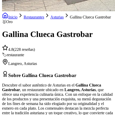
Inicio
Restaurantes
Asturias
Gallina Clueca Gastrobar
🥇
Oro
Gallina Clueca Gastrobar
4.8
(
228
reseñas)
🏷️
restaurante
Langreo
,
Asturias
Sobre
Gallina Clueca Gastrobar
Descubre el sabor auténtico de Asturias en el
Gallina Clueca
Gastrobar
, un restaurante ubicado en
Langreo, Asturias
, que
ofrece una experiencia culinaria única. Con un enfoque en la calidad
de los productos y una presentación exquisita, su menú degustación
de los fines de semana ha sido elogiado por su originalidad y el
esmero en cada plato. Los comensales destacan la mezcla perfecta
entre la tradición asturiana y un toque creativo, lo que convierte cada