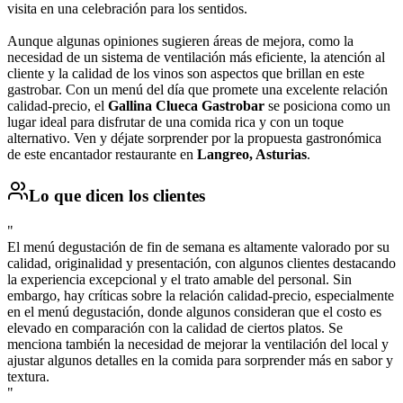
visita en una celebración para los sentidos.
Aunque algunas opiniones sugieren áreas de mejora, como la
necesidad de un sistema de ventilación más eficiente, la atención al
cliente y la calidad de los vinos son aspectos que brillan en este
gastrobar. Con un menú del día que promete una excelente relación
calidad-precio, el
Gallina Clueca Gastrobar
se posiciona como un
lugar ideal para disfrutar de una comida rica y con un toque
alternativo. Ven y déjate sorprender por la propuesta gastronómica
de este encantador restaurante en
Langreo, Asturias
.
Lo que dicen los clientes
"
El menú degustación de fin de semana es altamente valorado por su
calidad, originalidad y presentación, con algunos clientes destacando
la experiencia excepcional y el trato amable del personal. Sin
embargo, hay críticas sobre la relación calidad-precio, especialmente
en el menú degustación, donde algunos consideran que el costo es
elevado en comparación con la calidad de ciertos platos. Se
menciona también la necesidad de mejorar la ventilación del local y
ajustar algunos detalles en la comida para sorprender más en sabor y
textura.
"