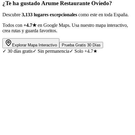
¿Te ha gustado
Arume Restaurante Oviedo
?
Descubre
3,133 lugares excepcionales
como este en toda España.
Todos con
+4.7★
en Google Maps. Usa nuestro mapa interactivo,
crea rutas y guarda favoritos.
Explorar Mapa Interactivo
Prueba Gratis 30 Días
✓
30 días gratis
✓
Sin permanencia
✓
Solo +4.7★