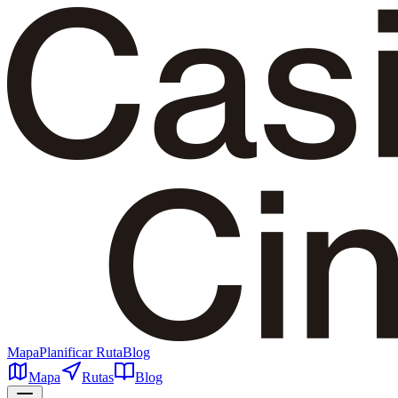
Mapa
Planificar Ruta
Blog
Mapa
Rutas
Blog