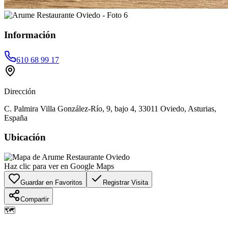
Información
610 68 99 17
Dirección
C. Palmira Villa González-Río, 9, bajo 4, 33011 Oviedo, Asturias,
España
Ubicación
Haz clic para ver en Google Maps
Guardar en Favoritos
Registrar Visita
Compartir
🗺️