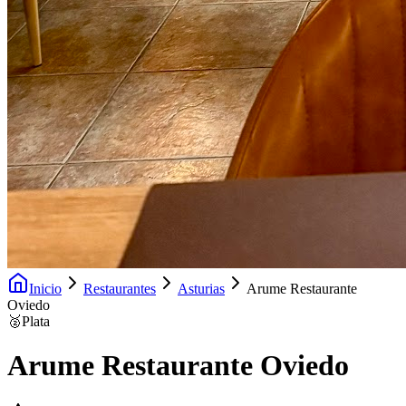
Inicio
Restaurantes
Asturias
Arume Restaurante
Oviedo
🥈
Plata
Arume Restaurante Oviedo