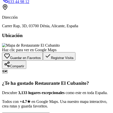
633 44 98 12
Dirección
Carrer Rap, 3D, 03700 Dénia, Alicante, España
Ubicación
Haz clic para ver en Google Maps
Guardar en Favoritos
Registrar Visita
Compartir
🗺️
¿Te ha gustado
Restaurante El Cubanito
?
Descubre
3,133 lugares excepcionales
como este en toda España.
Todos con
+4.7★
en Google Maps. Usa nuestro mapa interactivo,
crea rutas y guarda favoritos.