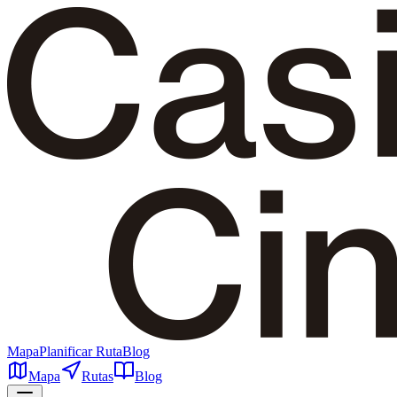
Mapa
Planificar Ruta
Blog
Mapa
Rutas
Blog