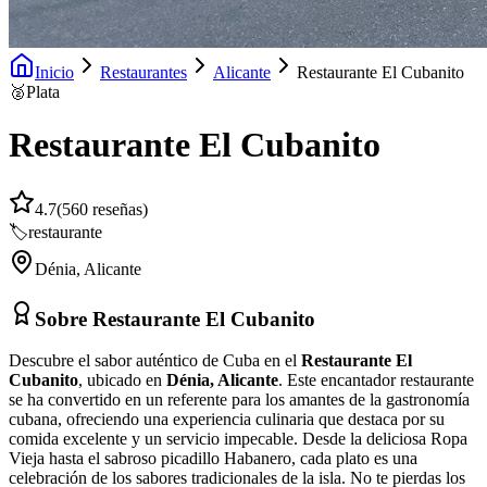
Inicio
Restaurantes
Alicante
Restaurante El Cubanito
🥈
Plata
Restaurante El Cubanito
4.7
(
560
reseñas)
🏷️
restaurante
Dénia
,
Alicante
Sobre
Restaurante El Cubanito
Descubre el sabor auténtico de Cuba en el
Restaurante El
Cubanito
, ubicado en
Dénia, Alicante
. Este encantador restaurante
se ha convertido en un referente para los amantes de la gastronomía
cubana, ofreciendo una experiencia culinaria que destaca por su
comida excelente y un servicio impecable. Desde la deliciosa Ropa
Vieja hasta el sabroso picadillo Habanero, cada plato es una
celebración de los sabores tradicionales de la isla. No te pierdas los