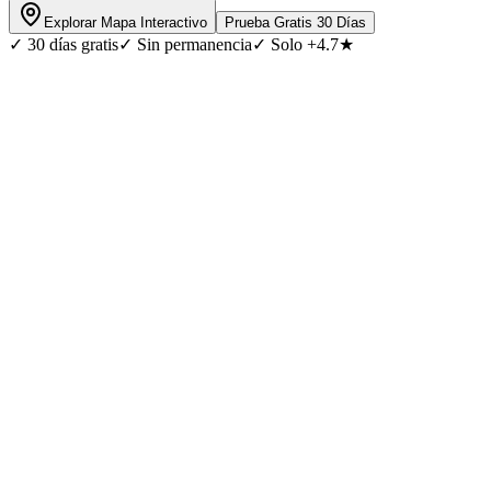
Explorar Mapa Interactivo
Prueba Gratis 30 Días
✓
30 días gratis
✓
Sin permanencia
✓
Solo +4.7★