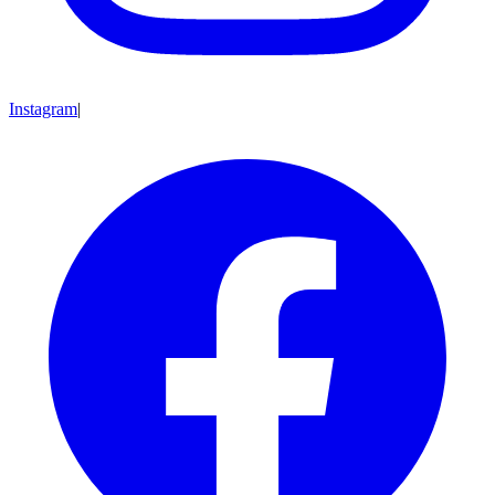
Instagram
|