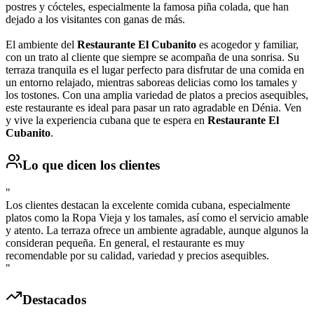
postres y cócteles, especialmente la famosa piña colada, que han
dejado a los visitantes con ganas de más.
El ambiente del
Restaurante El Cubanito
es acogedor y familiar,
con un trato al cliente que siempre se acompaña de una sonrisa. Su
terraza tranquila es el lugar perfecto para disfrutar de una comida en
un entorno relajado, mientras saboreas delicias como los tamales y
los tostones. Con una amplia variedad de platos a precios asequibles,
este restaurante es ideal para pasar un rato agradable en Dénia. Ven
y vive la experiencia cubana que te espera en
Restaurante El
Cubanito
.
Lo que dicen los clientes
"
Los clientes destacan la excelente comida cubana, especialmente
platos como la Ropa Vieja y los tamales, así como el servicio amable
y atento. La terraza ofrece un ambiente agradable, aunque algunos la
consideran pequeña. En general, el restaurante es muy
recomendable por su calidad, variedad y precios asequibles.
"
Destacados