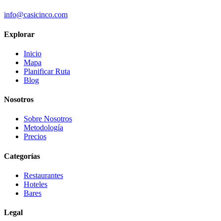
info@casicinco.com
Explorar
Inicio
Mapa
Planificar Ruta
Blog
Nosotros
Sobre Nosotros
Metodología
Precios
Categorías
Restaurantes
Hoteles
Bares
Legal