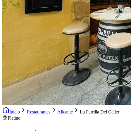
Inicio
Restaurantes
Alicante
La Parrilla Del Celler
🏆
Platino