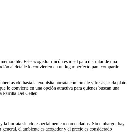
 memorable. Este acogedor rincón es ideal para disfrutar de una
ión al detalle lo convierten en un lugar perfecto para compartir
bert asado hasta la exquisita burrata con tomate y fresas, cada plato
 que lo convierte en una opción atractiva para quienes buscan una
 Parrilla Del Celler.
o y la burrata siendo especialmente recomendados. Sin embargo, hay
 En general, el ambiente es acogedor y el precio es considerado