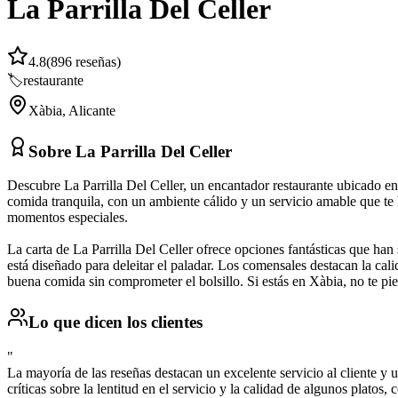
La Parrilla Del Celler
4.8
(
896
reseñas)
🏷️
restaurante
Xàbia
,
Alicante
Sobre
La Parrilla Del Celler
Descubre La Parrilla Del Celler, un encantador restaurante ubicado en
comida tranquila, con un ambiente cálido y un servicio amable que te 
momentos especiales.
La carta de La Parrilla Del Celler ofrece opciones fantásticas que han
está diseñado para deleitar el paladar. Los comensales destacan la cal
buena comida sin comprometer el bolsillo. Si estás en Xàbia, no te pier
Lo que dicen los clientes
"
La mayoría de las reseñas destacan un excelente servicio al cliente 
críticas sobre la lentitud en el servicio y la calidad de algunos plato