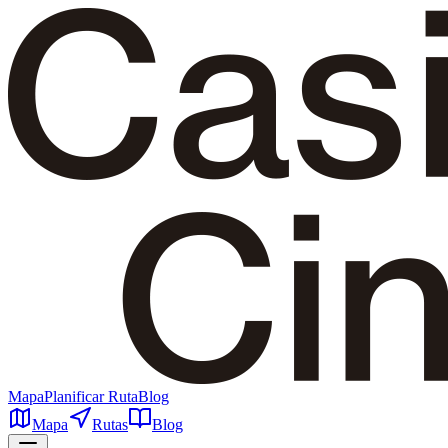
Mapa
Planificar Ruta
Blog
Mapa
Rutas
Blog