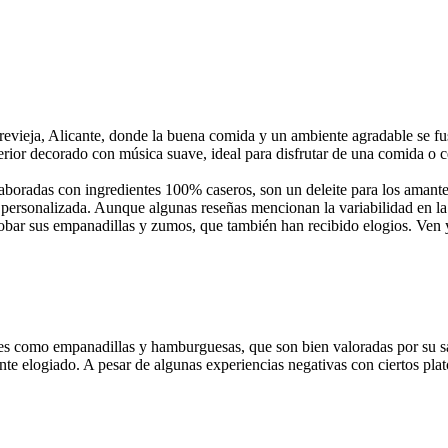
evieja, Alicante, donde la buena comida y un ambiente agradable se fu
erior decorado con música suave, ideal para disfrutar de una comida o c
boradas con ingredientes 100% caseros, son un deleite para los amantes d
 personalizada. Aunque algunas reseñas mencionan la variabilidad en la 
bar sus empanadillas y zumos, que también han recibido elogios. Ven 
es como empanadillas y hamburguesas, que son bien valoradas por su s
te elogiado. A pesar de algunas experiencias negativas con ciertos plato