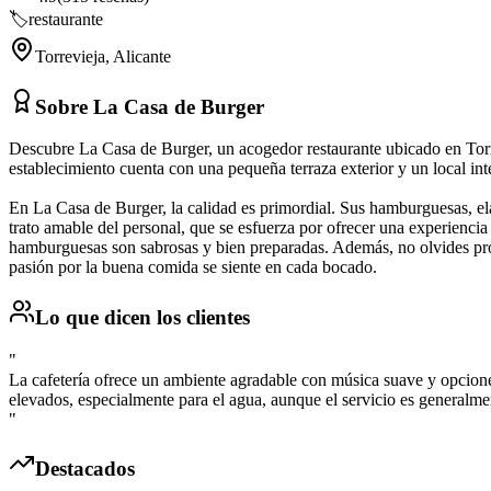
🏷️
restaurante
Torrevieja
,
Alicante
Sobre
La Casa de Burger
Descubre La Casa de Burger, un acogedor restaurante ubicado en Torr
establecimiento cuenta con una pequeña terraza exterior y un local int
En La Casa de Burger, la calidad es primordial. Sus hamburguesas, ela
trato amable del personal, que se esfuerza por ofrecer una experiencia
hamburguesas son sabrosas y bien preparadas. Además, no olvides pro
pasión por la buena comida se siente en cada bocado.
Lo que dicen los clientes
"
La cafetería ofrece un ambiente agradable con música suave y opcion
elevados, especialmente para el agua, aunque el servicio es generalmen
"
Destacados