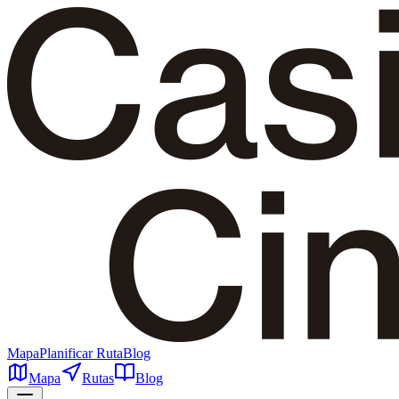
Mapa
Planificar Ruta
Blog
Mapa
Rutas
Blog