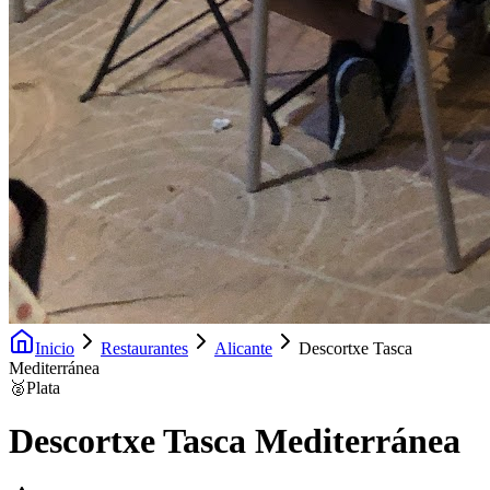
Inicio
Restaurantes
Alicante
Descortxe Tasca
Mediterránea
🥈
Plata
Descortxe Tasca Mediterránea