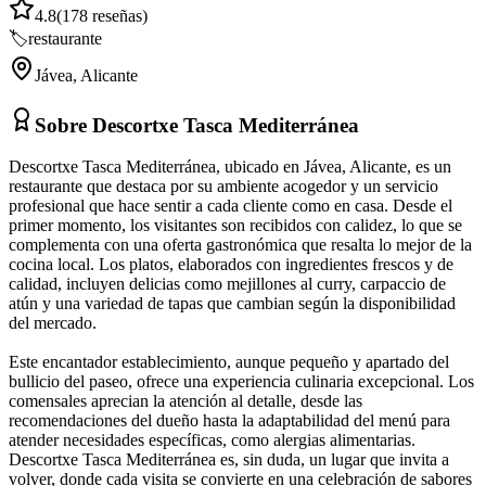
4.8
(
178
reseñas)
🏷️
restaurante
Jávea
,
Alicante
Sobre
Descortxe Tasca Mediterránea
Descortxe Tasca Mediterránea, ubicado en Jávea, Alicante, es un
restaurante que destaca por su ambiente acogedor y un servicio
profesional que hace sentir a cada cliente como en casa. Desde el
primer momento, los visitantes son recibidos con calidez, lo que se
complementa con una oferta gastronómica que resalta lo mejor de la
cocina local. Los platos, elaborados con ingredientes frescos y de
calidad, incluyen delicias como mejillones al curry, carpaccio de
atún y una variedad de tapas que cambian según la disponibilidad
del mercado.
Este encantador establecimiento, aunque pequeño y apartado del
bullicio del paseo, ofrece una experiencia culinaria excepcional. Los
comensales aprecian la atención al detalle, desde las
recomendaciones del dueño hasta la adaptabilidad del menú para
atender necesidades específicas, como alergias alimentarias.
Descortxe Tasca Mediterránea es, sin duda, un lugar que invita a
volver, donde cada visita se convierte en una celebración de sabores