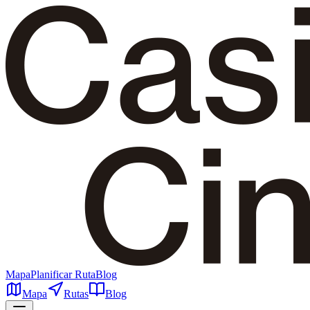
Mapa
Planificar Ruta
Blog
Mapa
Rutas
Blog