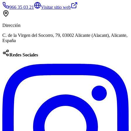
966 35 03 21
Visitar sitio web
Dirección
C. de la Virgen del Socorro, 79, 03002 Alicante (Alacant), Alicante,
España
Redes Sociales