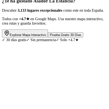
¿Te ha gustado
Asador La Estancia
?
Descubre
3,133 lugares excepcionales
como este en toda España.
Todos con
+4.7★
en Google Maps. Usa nuestro mapa interactivo,
crea rutas y guarda favoritos.
Explorar Mapa Interactivo
Prueba Gratis 30 Días
✓
30 días gratis
✓
Sin permanencia
✓
Solo +4.7★