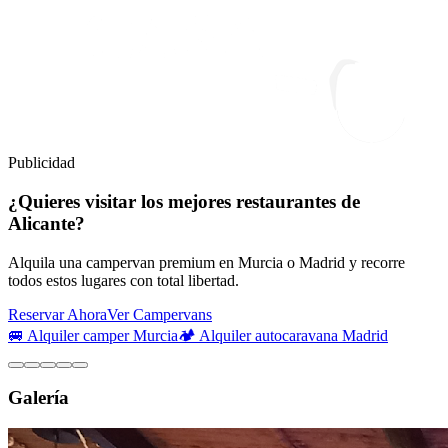
Publicidad
¿Quieres visitar los mejores restaurantes de
Alicante?
Alquila una campervan premium en Murcia o Madrid y recorre
todos estos lugares con total libertad.
Reservar Ahora
Ver Campervans
🚐 Alquiler camper Murcia
🏕️ Alquiler autocaravana Madrid
Galería