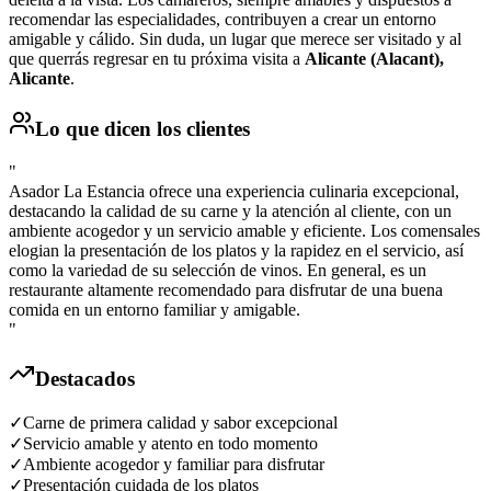
recomendar las especialidades, contribuyen a crear un entorno
amigable y cálido. Sin duda, un lugar que merece ser visitado y al
que querrás regresar en tu próxima visita a
Alicante (Alacant),
Alicante
.
Lo que dicen los clientes
"
Asador La Estancia ofrece una experiencia culinaria excepcional,
destacando la calidad de su carne y la atención al cliente, con un
ambiente acogedor y un servicio amable y eficiente. Los comensales
elogian la presentación de los platos y la rapidez en el servicio, así
como la variedad de su selección de vinos. En general, es un
restaurante altamente recomendado para disfrutar de una buena
comida en un entorno familiar y amigable.
"
Destacados
✓
Carne de primera calidad y sabor excepcional
✓
Servicio amable y atento en todo momento
✓
Ambiente acogedor y familiar para disfrutar
✓
Presentación cuidada de los platos