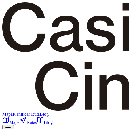
Mapa
Planificar Ruta
Blog
Mapa
Rutas
Blog