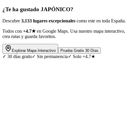
¿Te ha gustado
JAPÓNICO
?
Descubre
3,133 lugares excepcionales
como este en toda España.
Todos con
+4.7★
en Google Maps. Usa nuestro mapa interactivo,
crea rutas y guarda favoritos.
Explorar Mapa Interactivo
Prueba Gratis 30 Días
✓
30 días gratis
✓
Sin permanencia
✓
Solo +4.7★