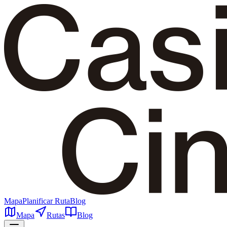
Mapa
Planificar Ruta
Blog
Mapa
Rutas
Blog