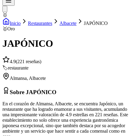
🥇
Inicio
Restaurantes
Albacete
JAPÓNICO
🥇
Oro
JAPÓNICO
4.9
(
221
reseñas)
🏷️
restaurante
Almansa
,
Albacete
Sobre
JAPÓNICO
En el corazón de Almansa, Albacete, se encuentra Japónico, un
restaurante que ha logrado enamorar a sus visitantes, acumulando
una impresionante valoración de 4.9 estrellas en 221 reseñas. Este
establecimiento no solo ofrece una experiencia gastronómica
japonesa excepcional, sino que también destaca por su acogedor
ambiente y un servicio que hace sentir a cada comensal como en