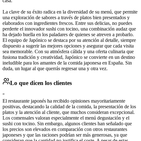
casa.
La clave de su éxito radica en la diversidad de su menú, que permite
una exploración de sabores a través de platos bien presentados y
elaborados con ingredientes frescos. Entre sus delicias, no puedes
perderte el innovador sushi con tocino, una combinación audaz que
ha dejado huella en los paladares de quienes se atreven a probarlo.
El equipo de Japónico se destaca por su atención al detalle, siempre
dispuesto a sugerir las mejores opciones y asegurar que cada visita
sea memorable. Con su atmósfera cálida y una oferta culinaria que
fusiona tradición y creatividad, Japónico se convierte en un destino
ineludible para los amantes de la comida japonesa en España. Sin
duda, un lugar al que querrás regresar una y otra vez.
Lo que dicen los clientes
"
El restaurante japonés ha recibido opiniones mayoritariamente
positivas, destacando la calidad de la comida, la presentación de los
platos y la atención al cliente, que muchos consideran excepcional.
Los comensales valoran especialmente el menú degustación y el
sushi con tocino. Sin embargo, algunos clientes han señalado que
los precios son elevados en comparación con otros restaurantes
japoneses y que las raciones podrían ser más generosas, ya que
consideran que la cantidad no justifica el coste. A pesar de estas