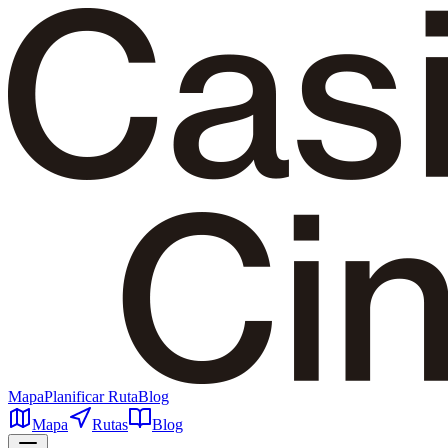
Mapa
Planificar Ruta
Blog
Mapa
Rutas
Blog