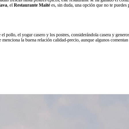
lava
, el
Restaurante Maité
es, sin duda, una opción que no te puedes 
e el pollo, el yogur casero y los postres, considerándola casera y gene
 menciona la buena relación calidad-precio, aunque algunos comentan q