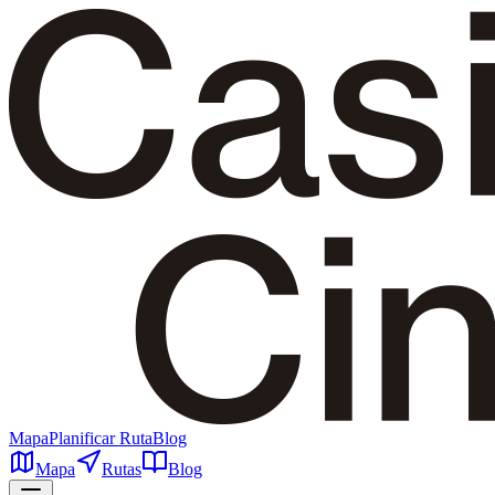
Mapa
Planificar Ruta
Blog
Mapa
Rutas
Blog