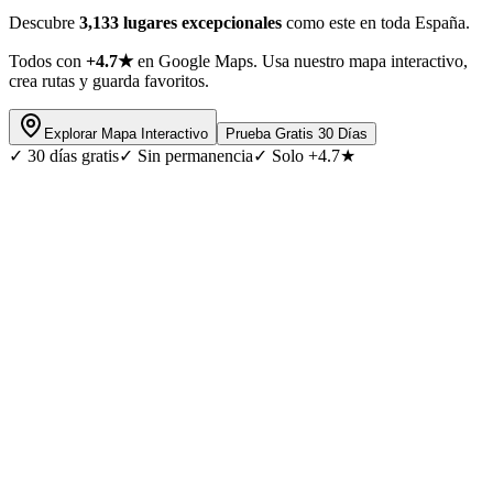
Descubre
3,133 lugares excepcionales
como este en toda España.
Todos con
+4.7★
en Google Maps. Usa nuestro mapa interactivo,
crea rutas y guarda favoritos.
Explorar Mapa Interactivo
Prueba Gratis 30 Días
✓
30 días gratis
✓
Sin permanencia
✓
Solo +4.7★