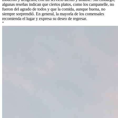
algunas reseñas indican que ciertos platos, como los campanelle, no
fueron del agrado de todos y que la comida, aunque buena, no
siempre sorprendió. En general, la mayoría de los comensales
recomienda el lugar y expresa su deseo de regresar.
"