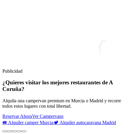
Publicidad
¿Quieres visitar los mejores restaurantes de A
Coruña?
Alquila una campervan premium en Murcia o Madrid y recorre
todos estos lugares con total libertad.
Reservar Ahora
Ver Campervans
🚐 Alquiler camper Murcia
🏕️ Alquiler autocaravana Madrid