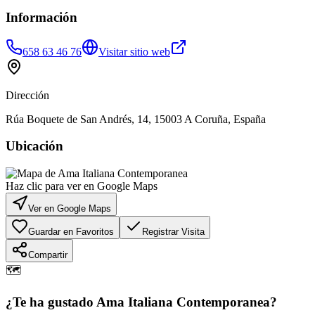
Información
658 63 46 76
Visitar sitio web
Dirección
Rúa Boquete de San Andrés, 14, 15003 A Coruña, España
Ubicación
Haz clic para ver en Google Maps
Ver en Google Maps
Guardar en Favoritos
Registrar Visita
Compartir
🗺️
¿Te ha gustado
Ama Italiana Contemporanea
?