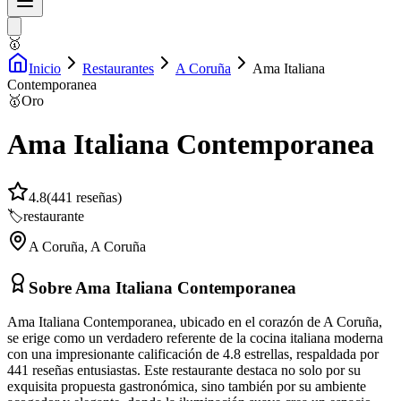
🥇
Inicio
Restaurantes
A Coruña
Ama Italiana
Contemporanea
🥇
Oro
Ama Italiana Contemporanea
4.8
(
441
reseñas)
🏷️
restaurante
A Coruña
,
A Coruña
Sobre
Ama Italiana Contemporanea
Ama Italiana Contemporanea, ubicado en el corazón de A Coruña,
se erige como un verdadero referente de la cocina italiana moderna
con una impresionante calificación de 4.8 estrellas, respaldada por
441 reseñas entusiastas. Este restaurante destaca no solo por su
exquisita propuesta gastronómica, sino también por su ambiente