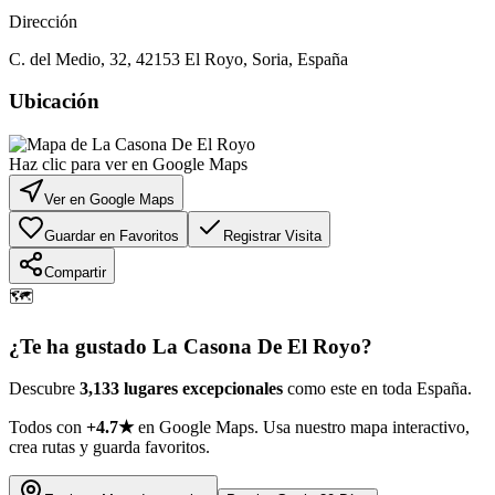
Dirección
C. del Medio, 32, 42153 El Royo, Soria, España
Ubicación
Haz clic para ver en Google Maps
Ver en Google Maps
Guardar en Favoritos
Registrar Visita
Compartir
🗺️
¿Te ha gustado
La Casona De El Royo
?
Descubre
3,133 lugares excepcionales
como este en toda España.
Todos con
+4.7★
en Google Maps. Usa nuestro mapa interactivo,
crea rutas y guarda favoritos.