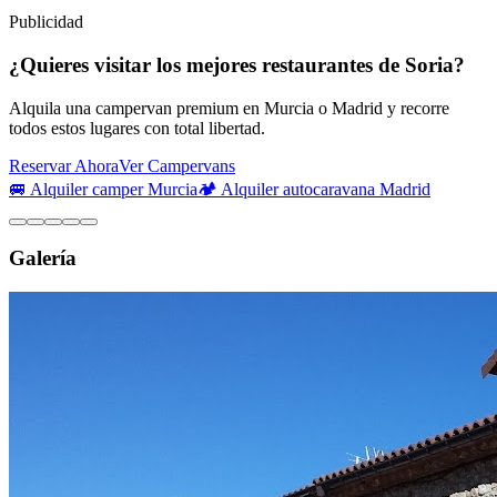
Publicidad
¿Quieres visitar los mejores restaurantes de Soria?
Alquila una campervan premium en Murcia o Madrid y recorre
todos estos lugares con total libertad.
Reservar Ahora
Ver Campervans
🚐 Alquiler camper Murcia
🏕️ Alquiler autocaravana Madrid
Galería