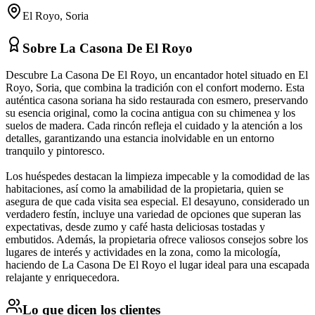
El Royo
,
Soria
Sobre
La Casona De El Royo
Descubre La Casona De El Royo, un encantador hotel situado en El
Royo, Soria, que combina la tradición con el confort moderno. Esta
auténtica casona soriana ha sido restaurada con esmero, preservando
su esencia original, como la cocina antigua con su chimenea y los
suelos de madera. Cada rincón refleja el cuidado y la atención a los
detalles, garantizando una estancia inolvidable en un entorno
tranquilo y pintoresco.
Los huéspedes destacan la limpieza impecable y la comodidad de las
habitaciones, así como la amabilidad de la propietaria, quien se
asegura de que cada visita sea especial. El desayuno, considerado un
verdadero festín, incluye una variedad de opciones que superan las
expectativas, desde zumo y café hasta deliciosas tostadas y
embutidos. Además, la propietaria ofrece valiosos consejos sobre los
lugares de interés y actividades en la zona, como la micología,
haciendo de La Casona De El Royo el lugar ideal para una escapada
relajante y enriquecedora.
Lo que dicen los clientes