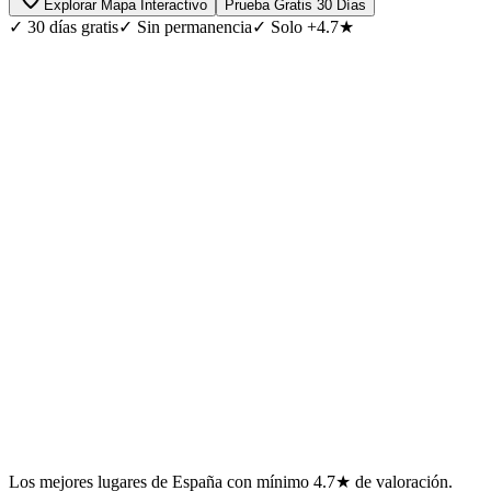
Explorar Mapa Interactivo
Prueba Gratis 30 Días
✓
30 días gratis
✓
Sin permanencia
✓
Solo +4.7★
Los mejores lugares de España con mínimo 4.7★ de valoración.