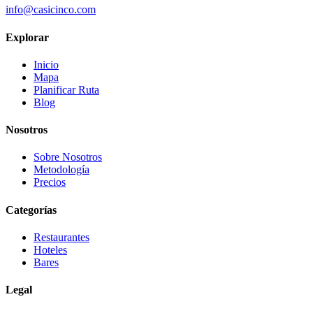
info@casicinco.com
Explorar
Inicio
Mapa
Planificar Ruta
Blog
Nosotros
Sobre Nosotros
Metodología
Precios
Categorías
Restaurantes
Hoteles
Bares
Legal