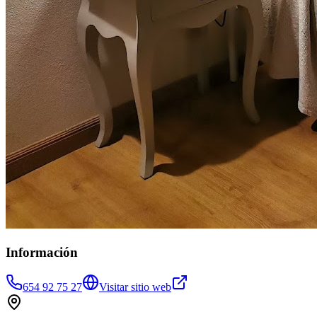
Información
654 92 75 27
Visitar sitio web