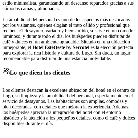
estilo minimalista, garantizando un descanso reparador gracias a sus
cómodas camas y almohadas.
La amabilidad del personal es uno de los aspectos más destacados
por los visitantes, quienes elogian el trato cálido y profesional que
reciben. El desayuno, variado y bien surtido, se sirve en un comedor
luminoso, y durante todo el día, los huéspedes pueden disfrutar de
café y dulces en un ambiente agradable. Situado en una ubicación
inmejorable, el
Hotel EsteOeste by Sercotel
es la elección perfecta
para explorar la rica historia y cultura de Lugo. Sin duda, un lugar
recomendable para disfrutar de una estancia inolvidable.
Lo que dicen los clientes
"
Los clientes destacan la excelente ubicación del hotel en el centro de
Lugo, su limpieza y la amabilidad del personal, especialmente en el
servicio de desayunos. Las habitaciones son amplias, cómodas y
bien decoradas, con detalles que mejoran la experiencia. Además,
los huéspedes aprecian la integración del hotel con el entorno
histórico y la atención a los pequeños detalles, como el café y dulces
disponibles durante el día.
"