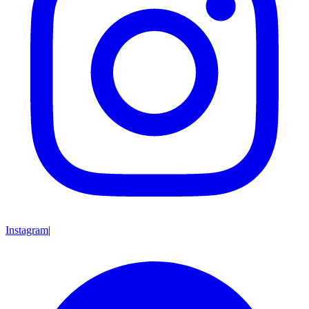
Instagram
|