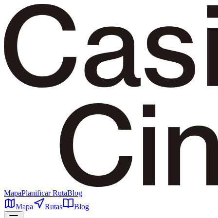
Mapa
Planificar Ruta
Blog
Mapa
Rutas
Blog