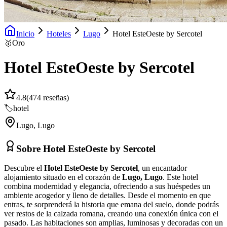
Inicio
Hoteles
Lugo
Hotel EsteOeste by Sercotel
🥇
Oro
Hotel EsteOeste by Sercotel
4.8
(
474
reseñas)
🏷️
hotel
Lugo
,
Lugo
Sobre
Hotel EsteOeste by Sercotel
Descubre el
Hotel EsteOeste by Sercotel
, un encantador
alojamiento situado en el corazón de
Lugo, Lugo
. Este hotel
combina modernidad y elegancia, ofreciendo a sus huéspedes un
ambiente acogedor y lleno de detalles. Desde el momento en que
entras, te sorprenderá la historia que emana del suelo, donde podrás
ver restos de la calzada romana, creando una conexión única con el
pasado. Las habitaciones son amplias, luminosas y decoradas con un