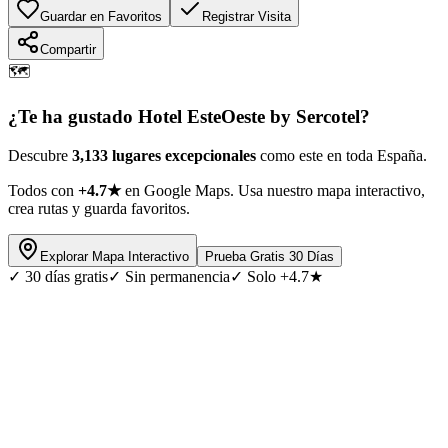
Guardar en Favoritos
Registrar Visita
Compartir
🗺️
¿Te ha gustado
Hotel EsteOeste by Sercotel
?
Descubre
3,133 lugares excepcionales
como este en toda España.
Todos con
+4.7★
en Google Maps. Usa nuestro mapa interactivo,
crea rutas y guarda favoritos.
Explorar Mapa Interactivo
Prueba Gratis 30 Días
✓
30 días gratis
✓
Sin permanencia
✓
Solo +4.7★