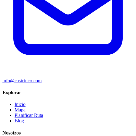
info@casicinco.com
Explorar
Inicio
Mapa
Planificar Ruta
Blog
Nosotros