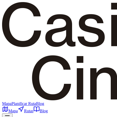
Mapa
Planificar Ruta
Blog
Mapa
Rutas
Blog