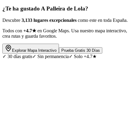
¿Te ha gustado
A Palleira de Lola
?
Descubre
3,133 lugares excepcionales
como este en toda España.
Todos con
+4.7★
en Google Maps. Usa nuestro mapa interactivo,
crea rutas y guarda favoritos.
Explorar Mapa Interactivo
Prueba Gratis 30 Días
✓
30 días gratis
✓
Sin permanencia
✓
Solo +4.7★