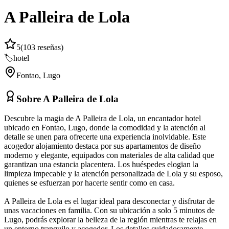
A Palleira de Lola
5
(
103
reseñas)
🏷️
hotel
Fontao
,
Lugo
Sobre
A Palleira de Lola
Descubre la magia de A Palleira de Lola, un encantador hotel
ubicado en Fontao, Lugo, donde la comodidad y la atención al
detalle se unen para ofrecerte una experiencia inolvidable. Este
acogedor alojamiento destaca por sus apartamentos de diseño
moderno y elegante, equipados con materiales de alta calidad que
garantizan una estancia placentera. Los huéspedes elogian la
limpieza impecable y la atención personalizada de Lola y su esposo,
quienes se esfuerzan por hacerte sentir como en casa.
A Palleira de Lola es el lugar ideal para desconectar y disfrutar de
unas vacaciones en familia. Con su ubicación a solo 5 minutos de
Lugo, podrás explorar la belleza de la región mientras te relajas en
un entorno tranquilo y acogedor. Los detalles cuidadosamente