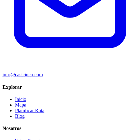
info@casicinco.com
Explorar
Inicio
Mapa
Planificar Ruta
Blog
Nosotros