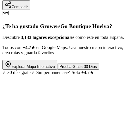
Compartir
🗺️
¿Te ha gustado
GrowersGo Boutique Huelva
?
Descubre
3,133 lugares excepcionales
como este en toda España.
Todos con
+4.7★
en Google Maps. Usa nuestro mapa interactivo,
crea rutas y guarda favoritos.
Explorar Mapa Interactivo
Prueba Gratis 30 Días
✓
30 días gratis
✓
Sin permanencia
✓
Solo +4.7★