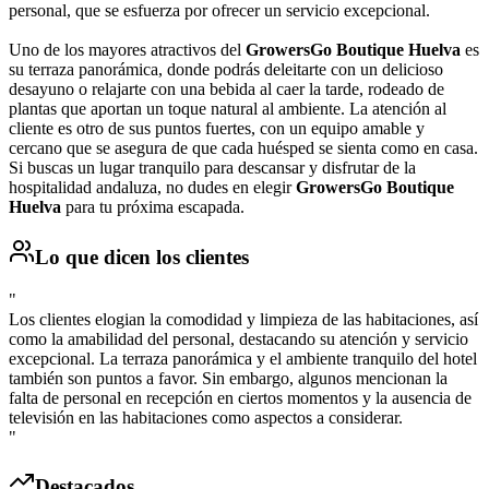
personal, que se esfuerza por ofrecer un servicio excepcional.
Uno de los mayores atractivos del
GrowersGo Boutique Huelva
es
su terraza panorámica, donde podrás deleitarte con un delicioso
desayuno o relajarte con una bebida al caer la tarde, rodeado de
plantas que aportan un toque natural al ambiente. La atención al
cliente es otro de sus puntos fuertes, con un equipo amable y
cercano que se asegura de que cada huésped se sienta como en casa.
Si buscas un lugar tranquilo para descansar y disfrutar de la
hospitalidad andaluza, no dudes en elegir
GrowersGo Boutique
Huelva
para tu próxima escapada.
Lo que dicen los clientes
"
Los clientes elogian la comodidad y limpieza de las habitaciones, así
como la amabilidad del personal, destacando su atención y servicio
excepcional. La terraza panorámica y el ambiente tranquilo del hotel
también son puntos a favor. Sin embargo, algunos mencionan la
falta de personal en recepción en ciertos momentos y la ausencia de
televisión en las habitaciones como aspectos a considerar.
"
Destacados