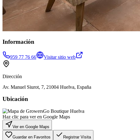
Información
959 77 76 66
Visitar sitio web
Dirección
Av. Manuel Siurot, 7, 21004 Huelva, España
Ubicación
Haz clic para ver en Google Maps
Ver en Google Maps
Guardar en Favoritos
Registrar Visita