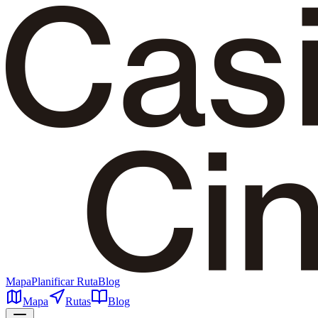
Mapa
Planificar Ruta
Blog
Mapa
Rutas
Blog