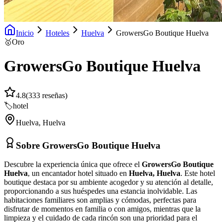
Inicio
Hoteles
Huelva
GrowersGo Boutique Huelva
🥇
Oro
GrowersGo Boutique Huelva
4.8
(
333
reseñas)
🏷️
hotel
Huelva
,
Huelva
Sobre
GrowersGo Boutique Huelva
Descubre la experiencia única que ofrece el
GrowersGo Boutique
Huelva
, un encantador hotel situado en
Huelva, Huelva
. Este hotel
boutique destaca por su ambiente acogedor y su atención al detalle,
proporcionando a sus huéspedes una estancia inolvidable. Las
habitaciones familiares son amplias y cómodas, perfectas para
disfrutar de momentos en familia o con amigos, mientras que la
limpieza y el cuidado de cada rincón son una prioridad para el