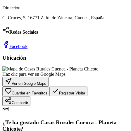
Dirección
C. Cruces, 5, 16771 Zafra de Záncara, Cuenca, España
Redes Sociales
Facebook
Ubicación
Haz clic para ver en Google Maps
Ver en Google Maps
Guardar en Favoritos
Registrar Visita
Compartir
🗺️
¿Te ha gustado
Casas Rurales Cuenca - Planeta
Chicote
?