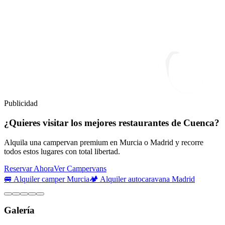
Publicidad
¿Quieres visitar los mejores restaurantes de Cuenca?
Alquila una campervan premium en Murcia o Madrid y recorre
todos estos lugares con total libertad.
Reservar Ahora
Ver Campervans
🚐 Alquiler camper Murcia
🏕️ Alquiler autocaravana Madrid
Galería