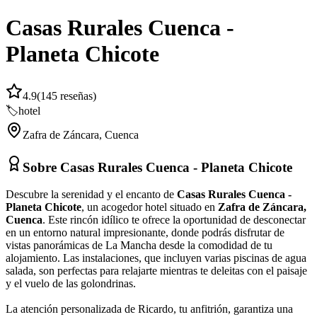
Casas Rurales Cuenca -
Planeta Chicote
4.9
(
145
reseñas)
🏷️
hotel
Zafra de Záncara
,
Cuenca
Sobre
Casas Rurales Cuenca - Planeta Chicote
Descubre la serenidad y el encanto de
Casas Rurales Cuenca -
Planeta Chicote
, un acogedor hotel situado en
Zafra de Záncara,
Cuenca
. Este rincón idílico te ofrece la oportunidad de desconectar
en un entorno natural impresionante, donde podrás disfrutar de
vistas panorámicas de La Mancha desde la comodidad de tu
alojamiento. Las instalaciones, que incluyen varias piscinas de agua
salada, son perfectas para relajarte mientras te deleitas con el paisaje
y el vuelo de las golondrinas.
La atención personalizada de Ricardo, tu anfitrión, garantiza una