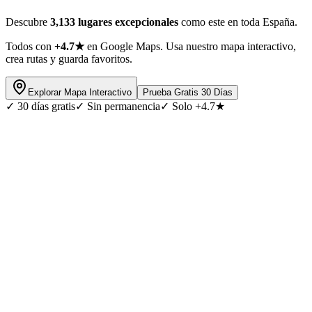
Descubre
3,133 lugares excepcionales
como este en toda España.
Todos con
+4.7★
en Google Maps. Usa nuestro mapa interactivo,
crea rutas y guarda favoritos.
Explorar Mapa Interactivo
Prueba Gratis 30 Días
✓
30 días gratis
✓
Sin permanencia
✓
Solo +4.7★