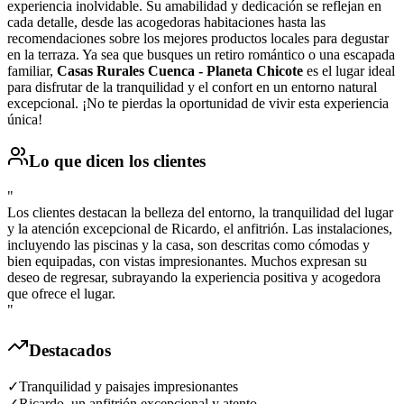
experiencia inolvidable. Su amabilidad y dedicación se reflejan en
cada detalle, desde las acogedoras habitaciones hasta las
recomendaciones sobre los mejores productos locales para degustar
en la terraza. Ya sea que busques un retiro romántico o una escapada
familiar,
Casas Rurales Cuenca - Planeta Chicote
es el lugar ideal
para disfrutar de la tranquilidad y el confort en un entorno natural
excepcional. ¡No te pierdas la oportunidad de vivir esta experiencia
única!
Lo que dicen los clientes
"
Los clientes destacan la belleza del entorno, la tranquilidad del lugar
y la atención excepcional de Ricardo, el anfitrión. Las instalaciones,
incluyendo las piscinas y la casa, son descritas como cómodas y
bien equipadas, con vistas impresionantes. Muchos expresan su
deseo de regresar, subrayando la experiencia positiva y acogedora
que ofrece el lugar.
"
Destacados
✓
Tranquilidad y paisajes impresionantes
✓
Ricardo, un anfitrión excepcional y atento