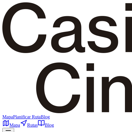
Mapa
Planificar Ruta
Blog
Mapa
Rutas
Blog