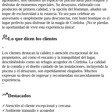
agradables, sino también un espacio de piscina ideal para relajarte y
disfrutar de momentos especiales. Su desayuno, elaborado con
productos de primera calidad, y la opción del Hamman, añaden un
toque de exclusividad a tu estancia. Ya sea para celebrar un
aniversario o simplemente para desconectar, este hotel boutique es el
lugar perfecto para disfrutar de la magia de Córdoba. ¡No te pierdas
la oportunidad de vivir esta experiencia única!
Lo que dicen los clientes
"
Los clientes destacan la calidez y atención excepcional de los
propietarios, así como el encanto y la tranquilidad del lugar,
describiéndolo como un refugio acogedor en Córdoba. La calidad
de la comida y el diseño cuidado de las instalaciones, incluyendo la
piscina y el desayuno, son repetidamente elogiados. Muchos
expresan su deseo de regresar y recomiendan encarecidamente la
experiencia.
"
Destacados
✓
Atención al cliente excepcional y cercana
✓
Ambiente tranquilo y acogedor