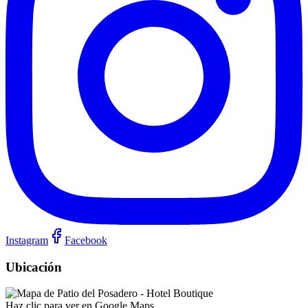
Instagram
Facebook
Ubicación
Haz clic para ver en Google Maps