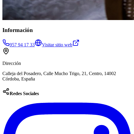
Información
957 94 17 33
Visitar sitio web
Dirección
Calleja del Posadero, Calle Mucho Trigo, 21, Centro, 14002
Córdoba, España
Redes Sociales