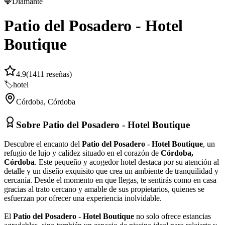
💎
Diamante
Patio del Posadero - Hotel
Boutique
4.9
(
1411
reseñas)
🏷️
hotel
Córdoba
,
Córdoba
Sobre
Patio del Posadero - Hotel Boutique
Descubre el encanto del
Patio del Posadero - Hotel Boutique
, un
refugio de lujo y calidez situado en el corazón de
Córdoba,
Córdoba
. Este pequeño y acogedor hotel destaca por su atención al
detalle y un diseño exquisito que crea un ambiente de tranquilidad y
cercanía. Desde el momento en que llegas, te sentirás como en casa
gracias al trato cercano y amable de sus propietarios, quienes se
esfuerzan por ofrecer una experiencia inolvidable.
El
Patio del Posadero - Hotel Boutique
no solo ofrece estancias