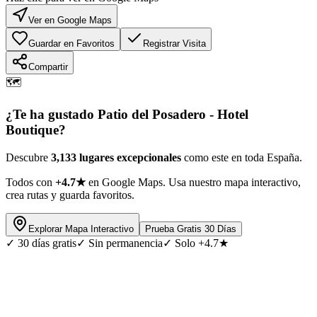
Ver en Google Maps
Guardar en Favoritos
Registrar Visita
Compartir
🗺️
¿Te ha gustado
Patio del Posadero - Hotel
Boutique
?
Descubre
3,133 lugares excepcionales
como este en toda España.
Todos con
+4.7★
en Google Maps. Usa nuestro mapa interactivo,
crea rutas y guarda favoritos.
Explorar Mapa Interactivo
Prueba Gratis 30 Días
✓
30 días gratis
✓
Sin permanencia
✓
Solo +4.7★