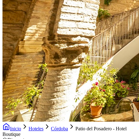
Inicio
Hoteles
Córdoba
Patio del Posadero - Hotel
Boutique