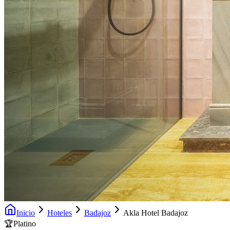
Inicio
Hoteles
Badajoz
Akla Hotel Badajoz
🏆
Platino