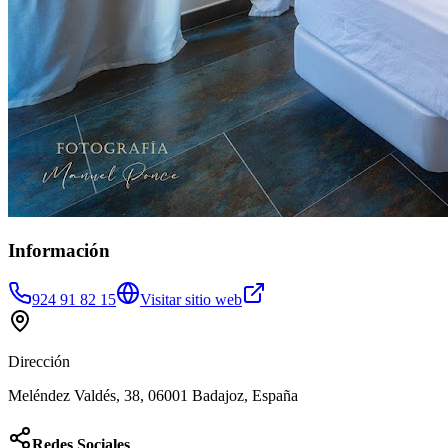
Información
924 91 82 15
Visitar sitio web
Dirección
Meléndez Valdés, 38, 06001 Badajoz, España
Redes Sociales