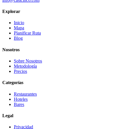
info@casicinco.com
Explorar
Inicio
Mapa
Planificar Ruta
Blog
Nosotros
Sobre Nosotros
Metodología
Precios
Categorías
Restaurantes
Hoteles
Bares
Legal
Privacidad