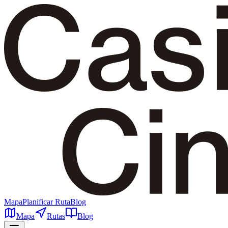
Mapa
Planificar Ruta
Blog
Mapa
Rutas
Blog