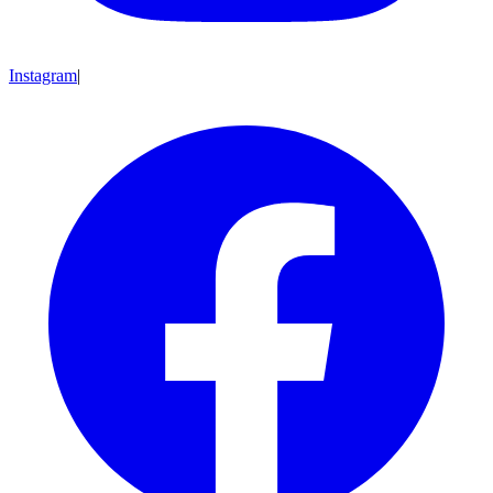
Instagram
|