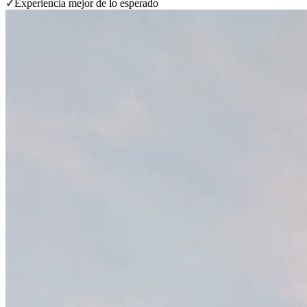
✓
Experiencia mejor de lo esperado