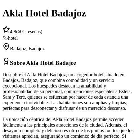
Akla Hotel Badajoz
4.8
(
601
reseñas)
🏷️
hotel
Badajoz
,
Badajoz
Sobre
Akla Hotel Badajoz
Descubre el Akla Hotel Badajoz, un acogedor hotel situado en
Badajoz, Badajoz, que combina comodidad y un servicio
excepcional. Los huéspedes destacan la amabilidad y
profesionalidad de su personal, con menciones especiales a Estela,
Sara y Tere, quienes se esfuerzan por hacer de cada estancia una
experiencia inolvidable. Las habitaciones son amplias y limpias,
perfectas para desconectar y disfrutar de un merecido descanso.
La ubicación céntrica del Akla Hotel Badajoz permite acceder
fácilmente a las principales atracciones de la ciudad. Además, el
desayuno completo y delicioso es otro de los puntos fuertes que los
visitantes aprecian, asegurando un comienzo de día perfecto. Si