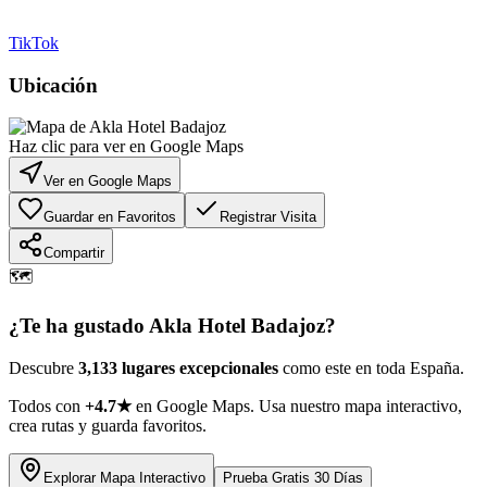
TikTok
Ubicación
Haz clic para ver en Google Maps
Ver en Google Maps
Guardar en Favoritos
Registrar Visita
Compartir
🗺️
¿Te ha gustado
Akla Hotel Badajoz
?
Descubre
3,133 lugares excepcionales
como este en toda España.
Todos con
+4.7★
en Google Maps. Usa nuestro mapa interactivo,
crea rutas y guarda favoritos.
Explorar Mapa Interactivo
Prueba Gratis 30 Días