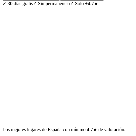
✓
30 días gratis
✓
Sin permanencia
✓
Solo +4.7★
Los mejores lugares de España con mínimo 4.7★ de valoración.