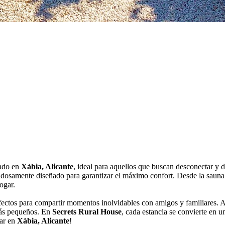
uado en
Xàbia, Alicante
, ideal para aquellos que buscan desconectar y d
dosamente diseñado para garantizar el máximo confort. Desde la sauna co
ogar.
ectos para compartir momentos inolvidables con amigos y familiares. Ad
más pequeños. En
Secrets Rural House
, cada estancia se convierte en u
lar en
Xàbia, Alicante
!