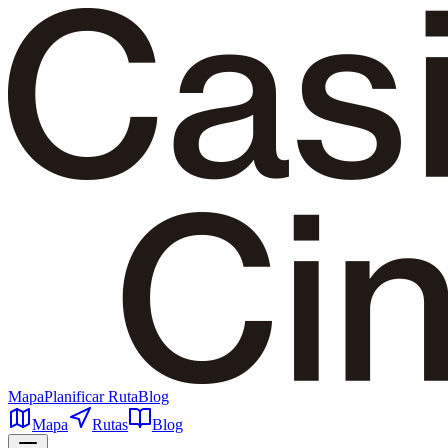
Mapa
Planificar Ruta
Blog
Mapa
Rutas
Blog