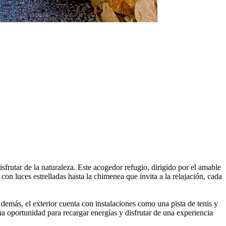
isfrutar de la naturaleza. Este acogedor refugio, dirigido por el amable
n luces estrelladas hasta la chimenea que invita a la relajación, cada
emás, el exterior cuenta con instalaciones como una pista de tenis y
na oportunidad para recargar energías y disfrutar de una experiencia