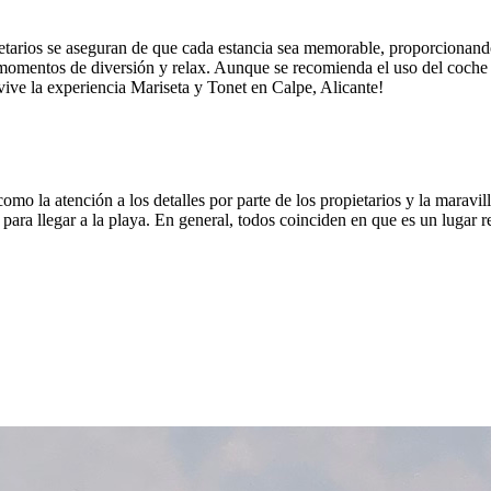
ietarios se aseguran de que cada estancia sea memorable, proporcionando
de momentos de diversión y relax. Aunque se recomienda el uso del coche 
 vive la experiencia Mariseta y Tonet en Calpe, Alicante!
omo la atención a los detalles por parte de los propietarios y la maravill
ara llegar a la playa. En general, todos coinciden en que es un lugar r