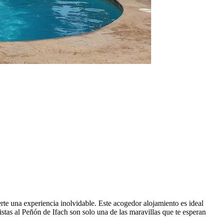
te una experiencia inolvidable. Este acogedor alojamiento es ideal
istas al Peñón de Ifach son solo una de las maravillas que te esperan