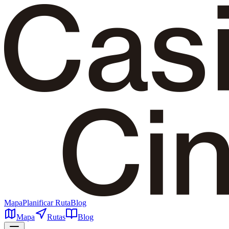
Mapa
Planificar Ruta
Blog
Mapa
Rutas
Blog