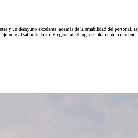
onantes y un desayuno excelente, además de la amabilidad del personal,
e dejó un mal sabor de boca. En general, el lugar es altamente recomend