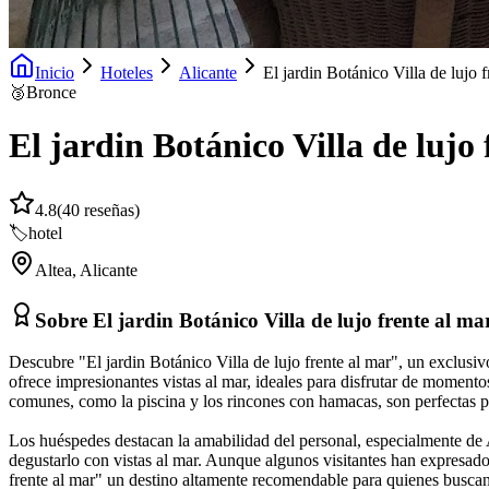
Inicio
Hoteles
Alicante
El jardin Botánico Villa de lujo f
🥉
Bronce
El jardin Botánico Villa de lujo
4.8
(
40
reseñas)
🏷️
hotel
Altea
,
Alicante
Sobre
El jardin Botánico Villa de lujo frente al ma
Descubre "El jardin Botánico Villa de lujo frente al mar", un exclusi
ofrece impresionantes vistas al mar, ideales para disfrutar de moment
comunes, como la piscina y los rincones con hamacas, son perfectas par
Los huéspedes destacan la amabilidad del personal, especialmente de A
degustarlo con vistas al mar. Aunque algunos visitantes han expresado s
frente al mar" un destino altamente recomendable para quienes buscan