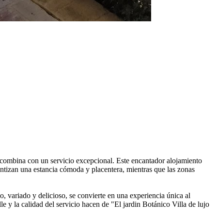
se combina con un servicio excepcional. Este encantador alojamiento
antizan una estancia cómoda y placentera, mientras que las zonas
 variado y delicioso, se convierte en una experiencia única al
le y la calidad del servicio hacen de "El jardin Botánico Villa de lujo