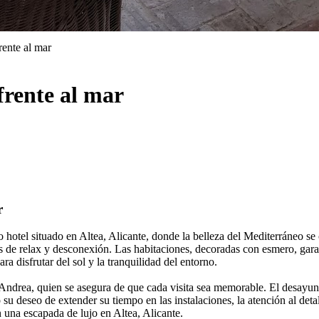
rente al mar
 frente al mar
r
vo hotel situado en Altea, Alicante, donde la belleza del Mediterráneo 
os de relax y desconexión. Las habitaciones, decoradas con esmero, gar
a disfrutar del sol y la tranquilidad del entorno.
ndrea, quien se asegura de que cada visita sea memorable. El desayuno,
u deseo de extender su tiempo en las instalaciones, la atención al detal
 una escapada de lujo en Altea, Alicante.